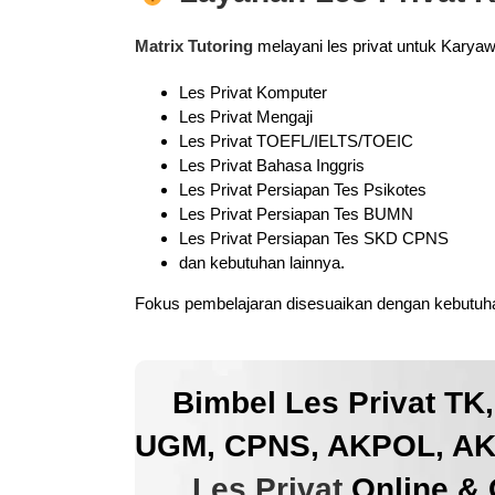
Matrix Tutoring
melayani les privat untuk Karya
Les Privat Komputer
Les Privat Mengaji
Les Privat TOEFL/IELTS/TOEIC
Les Privat Bahasa Inggris
Les Privat Persiapan Tes Psikotes
Les Privat Persiapan Tes BUMN
Les Privat Persiapan Tes SKD CPNS
dan kebutuhan lainnya.
Fokus pembelajaran disesuaikan dengan kebutuhan
Bimbel Les Privat TK
UGM, CPNS, AKPOL, AKM
Les Privat
Online & 