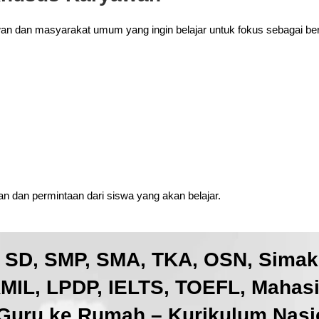
wan dan masyarakat umum yang ingin belajar untuk fokus sebagai ber
 dan permintaan dari siswa yang akan belajar.
, SD, SMP, SMA, TKA, OSN, Sima
IL, LPDP, IELTS, TOEFL, Mahas
Guru ke Rumah – Kurikulum Nasio