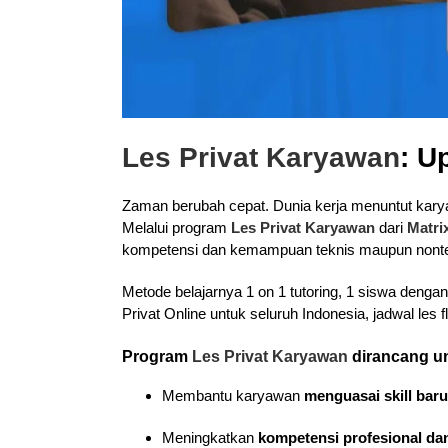
Les Privat Karyawan
: U
Zaman berubah cepat. Dunia kerja menuntut karyaw
Melalui program
Les Privat Karyawan
dari
Matri
kompetensi dan kemampuan teknis maupun nontekn
Metode belajarnya 1 on 1 tutoring, 1 siswa denga
Privat Online untuk seluruh Indonesia, jadwal les 
Program
Les Privat Karyawan
dirancang u
Membantu karyawan
menguasai skill baru
Meningkatkan
kompetensi profesional dan