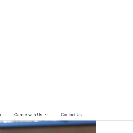
n
Career with Us
Contact Us