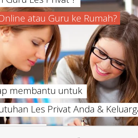
a Online atau Guru ke Rumah?
iap membantu untuk
utuhan Les Privat Anda & Keluarg