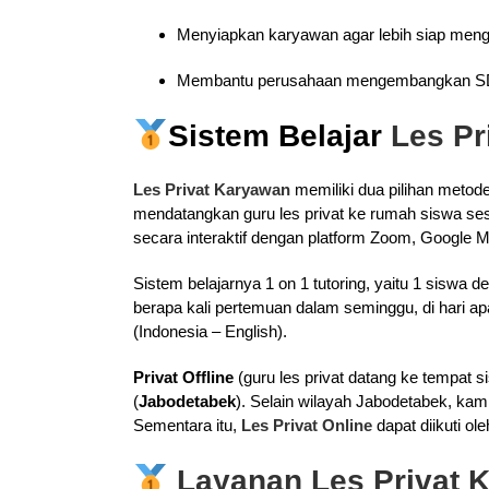
Menyiapkan karyawan agar lebih siap menghad
Membantu perusahaan mengembangkan S
Sistem Belajar
Les P
Les Privat Karyawan
memiliki dua pilihan metode 
mendatangkan guru les privat ke rumah siswa ses
secara interaktif dengan platform Zoom, Google M
Sistem belajarnya 1 on 1 tutoring, yaitu 1 siswa
berapa kali pertemuan dalam seminggu, di hari apa 
(Indonesia – English).
Privat Offline
(guru les privat datang ke tempat s
(
Jabodetabek
). Selain wilayah Jabodetabek, kam
Sementara itu,
Les Privat Online
dapat diikuti ol
Layanan Les Privat 