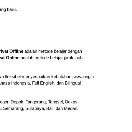
ang baru.
rivat Offline
adalah metode belajar dengan
vat Online
adalah metode belajar jarak jauh
ya fleksibel menyesuaikan kebutuhan siswa ingin
hasa Indonesia, Full English, dan Bilingual
ogor, Depok, Tangerang, Tangsel, Bekasi
ta, Semarang, Surabaya, Bali, dan Medan.