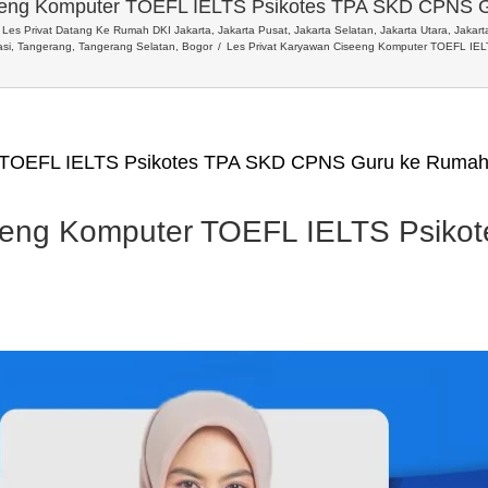
seeng Komputer TOEFL IELTS Psikotes TPA SKD CPNS G
Les Privat Datang Ke Rumah DKI Jakarta, Jakarta Pusat, Jakarta Selatan, Jakarta Utara, Jakarta
si, Tangerang, Tangerang Selatan, Bogor
Les Privat Karyawan Ciseeng Komputer TOEFL IE
r TOEFL IELTS Psikotes TPA SKD CPNS Guru ke Rumah
seeng Komputer TOEFL IELTS Psik