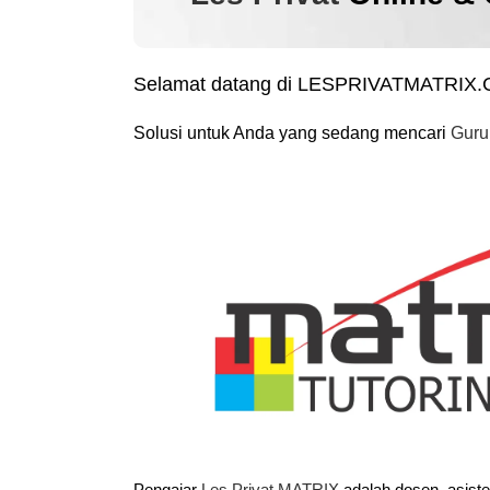
Selamat datang di LESPRIVATMATRIX
Solusi untuk Anda yang sedang mencari
Guru
Pengajar
Les Privat MATRIX
adalah dosen, asist