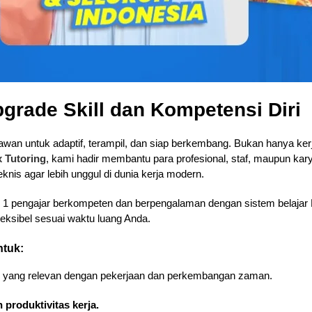
pgrade Skill dan Kompetensi Diri
an untuk adaptif, terampil, dan siap berkembang. Bukan hanya kerja k
x Tutoring
, kami hadir membantu para profesional, staf, maupun ka
is agar lebih unggul di dunia kerja modern.
n 1 pengajar berkompeten dan berpengalaman dengan sistem belajar 
fleksibel sesuai waktu luang Anda.
ntuk:
yang relevan dengan pekerjaan dan perkembangan zaman.
 produktivitas kerja.