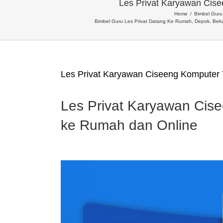
Les Privat Karyawan Ci
Home
Bimbel Guru 
Bimbel Guru Les Privat Datang Ke Rumah, Depok, Beka
Les Privat Karyawan Ciseeng Kompute
Les Privat Karyawan Ci
ke Rumah dan Online