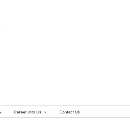
n
Career with Us
Contact Us