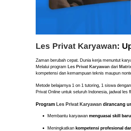
Les Privat Karyawan
: U
Zaman berubah cepat. Dunia kerja menuntut karyaw
Melalui program
Les Privat Karyawan
dari
Matri
kompetensi dan kemampuan teknis maupun nontekn
Metode belajarnya 1 on 1 tutoring, 1 siswa denga
Privat Online untuk seluruh Indonesia, jadwal les 
Program
Les Privat Karyawan
dirancang u
Membantu karyawan
menguasai skill baru
Meningkatkan
kompetensi profesional dan