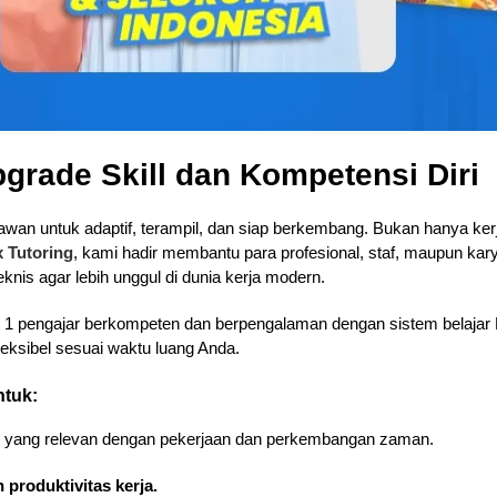
pgrade Skill dan Kompetensi Diri
an untuk adaptif, terampil, dan siap berkembang. Bukan hanya kerja k
x Tutoring
, kami hadir membantu para profesional, staf, maupun ka
is agar lebih unggul di dunia kerja modern.
n 1 pengajar berkompeten dan berpengalaman dengan sistem belajar 
fleksibel sesuai waktu luang Anda.
ntuk:
yang relevan dengan pekerjaan dan perkembangan zaman.
 produktivitas kerja.