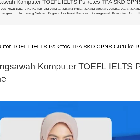
gsawah Komputer TOEFL IELTS Psikotes TPA SKD CPN
Les Privat Datang Ke Rumah DKI Jakarta, Jakarta Pusat, Jakarta Selatan, Jakarta Utara, Jakarta
, Tangerang, Tangerang Selatan, Bogor
Les Privat Karyawan Kalongsawah Komputer TOEFL 
puter TOEFL IELTS Psikotes TPA SKD CPNS Guru ke R
longsawah Komputer TOEFL IELTS 
ne