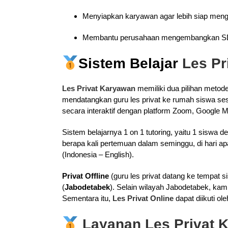
Menyiapkan karyawan agar lebih siap menghad
Membantu perusahaan mengembangkan S
Sistem Belajar
Les P
Les Privat Karyawan
memiliki dua pilihan metode 
mendatangkan guru les privat ke rumah siswa ses
secara interaktif dengan platform Zoom, Google M
Sistem belajarnya 1 on 1 tutoring, yaitu 1 siswa
berapa kali pertemuan dalam seminggu, di hari apa 
(Indonesia – English).
Privat Offline
(guru les privat datang ke tempat s
(
Jabodetabek
). Selain wilayah Jabodetabek, kam
Sementara itu,
Les Privat Online
dapat diikuti ol
Layanan Les Privat 