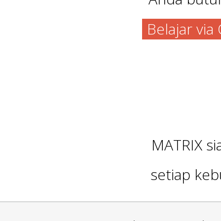
Belajar vi
MATRIX s
setiap keb