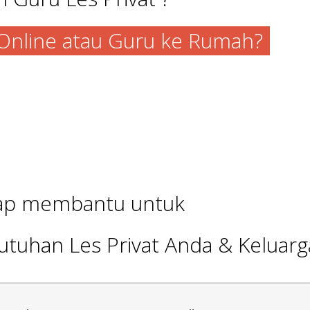
a Online atau Guru ke Rumah?
iap membantu untuk
utuhan Les Privat Anda & Keluarg