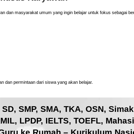
wan dan masyarakat umum yang ingin belajar untuk fokus sebagai ber
 dan permintaan dari siswa yang akan belajar.
, SD, SMP, SMA, TKA, OSN, Sima
IL, LPDP, IELTS, TOEFL, Mahas
Guru ke Rumah – Kurikulum Nasio