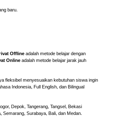
ang baru.
rivat Offline
adalah metode belajar dengan
vat Online
adalah metode belajar jarak jauh
ya fleksibel menyesuaikan kebutuhan siswa ingin
hasa Indonesia, Full English, dan Bilingual
ogor, Depok, Tangerang, Tangsel, Bekasi
ta, Semarang, Surabaya, Bali, dan Medan.