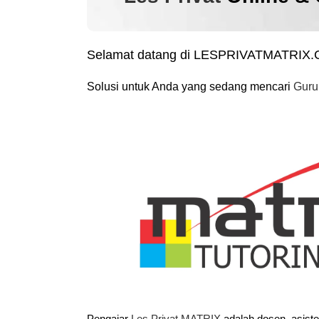
Selamat datang di LESPRIVATMATRIX
Solusi untuk Anda yang sedang mencari
Guru
Pengajar
Les Privat MATRIX
adalah dosen, asist