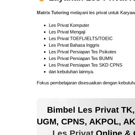
Matrix Tutoring
melayani les privat untuk Karya
Les Privat Komputer
Les Privat Mengaji
Les Privat TOEFL/IELTS/TOEIC
Les Privat Bahasa Inggris
Les Privat Persiapan Tes Psikotes
Les Privat Persiapan Tes BUMN
Les Privat Persiapan Tes SKD CPNS
dan kebutuhan lainnya.
Fokus pembelajaran disesuaikan dengan kebutuhan
Bimbel Les Privat TK
UGM, CPNS, AKPOL, AKM
Les Privat
Online & 