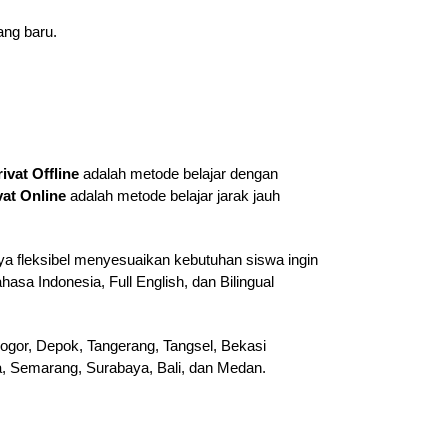
ang baru.
rivat Offline
adalah metode belajar dengan
vat Online
adalah metode belajar jarak jauh
ya fleksibel menyesuaikan kebutuhan siswa ingin
hasa Indonesia, Full English, dan Bilingual
ogor, Depok, Tangerang, Tangsel, Bekasi
ta, Semarang, Surabaya, Bali, dan Medan.