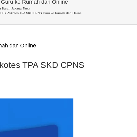
 Guru ke Rumah dan Online
 Barat, Jakarta Timur
ELTS Psikotes TPA SKD CPNS Guru ke Rumah dan Online
ah dan Online
ikotes TPA SKD CPNS