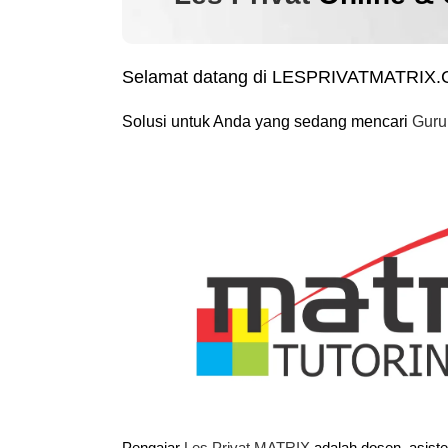
Selamat datang di LESPRIVATMATRIX
Solusi untuk Anda yang sedang mencari
Guru
Pengajar
Les Privat MATRIX
adalah dosen, asist