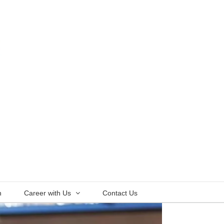
n
Career with Us
Contact Us