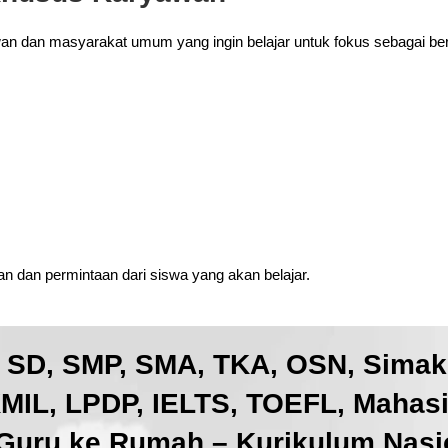
wan dan masyarakat umum yang ingin belajar untuk fokus sebagai ber
 dan permintaan dari siswa yang akan belajar.
, SD, SMP, SMA, TKA, OSN, Sima
IL, LPDP, IELTS, TOEFL, Mahas
Guru ke Rumah – Kurikulum Nasio