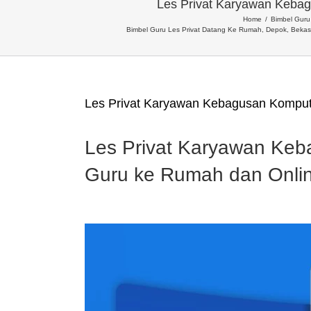
Les Privat Karyawan Keba
Home
Bimbel Guru 
Bimbel Guru Les Privat Datang Ke Rumah, Depok, Bekas
Les Privat Karyawan Kebagusan Kompu
Les Privat Karyawan Ke
Guru ke Rumah dan Onli