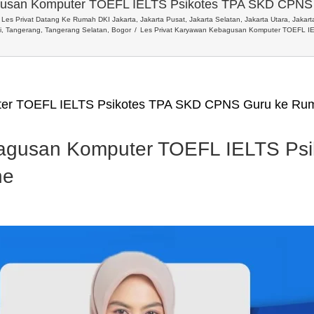
gusan Komputer TOEFL IELTS Psikotes TPA SKD CPNS
Les Privat Datang Ke Rumah DKI Jakarta, Jakarta Pusat, Jakarta Selatan, Jakarta Utara, Jakarta
i, Tangerang, Tangerang Selatan, Bogor
Les Privat Karyawan Kebagusan Komputer TOEFL I
ter TOEFL IELTS Psikotes TPA SKD CPNS Guru ke Rum
bagusan Komputer TOEFL IELTS Ps
ne