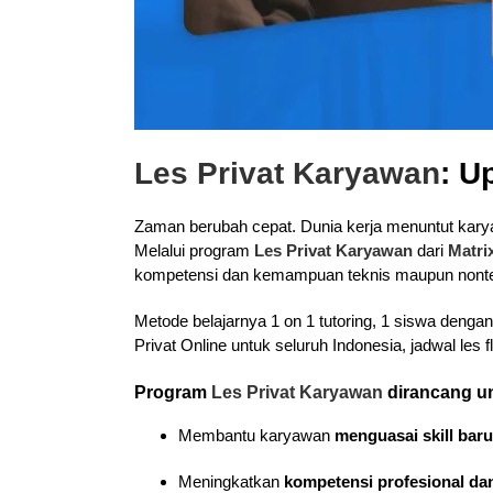
Les Privat Karyawan
: U
Zaman berubah cepat. Dunia kerja menuntut karyaw
Melalui program
Les Privat Karyawan
dari
Matri
kompetensi dan kemampuan teknis maupun nontekn
Metode belajarnya 1 on 1 tutoring, 1 siswa denga
Privat Online untuk seluruh Indonesia, jadwal les 
Program
Les Privat Karyawan
dirancang u
Membantu karyawan
menguasai skill baru
Meningkatkan
kompetensi profesional dan