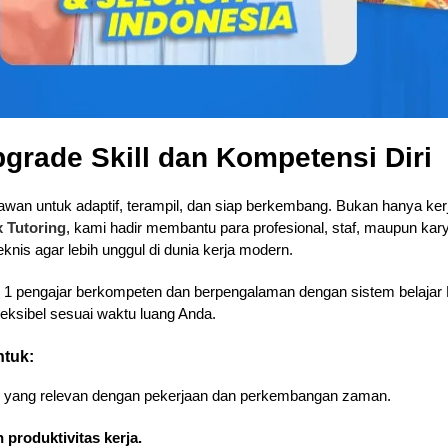
pgrade Skill dan Kompetensi Diri
an untuk adaptif, terampil, dan siap berkembang. Bukan hanya kerja k
x Tutoring
, kami hadir membantu para profesional, staf, maupun ka
is agar lebih unggul di dunia kerja modern.
n 1 pengajar berkompeten dan berpengalaman dengan sistem belajar 
fleksibel sesuai waktu luang Anda.
ntuk:
yang relevan dengan pekerjaan dan perkembangan zaman.
 produktivitas kerja.