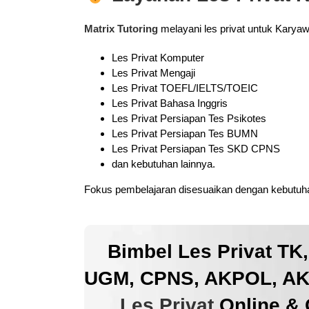
Matrix Tutoring
melayani les privat untuk Karya
Les Privat Komputer
Les Privat Mengaji
Les Privat TOEFL/IELTS/TOEIC
Les Privat Bahasa Inggris
Les Privat Persiapan Tes Psikotes
Les Privat Persiapan Tes BUMN
Les Privat Persiapan Tes SKD CPNS
dan kebutuhan lainnya.
Fokus pembelajaran disesuaikan dengan kebutuhan
Bimbel Les Privat TK
UGM, CPNS, AKPOL, AKM
Les Privat
Online & 