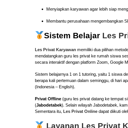
Menyiapkan karyawan agar lebih siap menghad
Membantu perusahaan mengembangkan S
Sistem Belajar
Les P
Les Privat Karyawan
memiliki dua pilihan metode 
mendatangkan guru les privat ke rumah siswa ses
secara interaktif dengan platform Zoom, Google M
Sistem belajarnya 1 on 1 tutoring, yaitu 1 siswa
berapa kali pertemuan dalam seminggu, di hari apa 
(Indonesia – English).
Privat Offline
(guru les privat datang ke tempat s
(
Jabodetabek
). Selain wilayah Jabodetabek, kam
Sementara itu,
Les Privat Online
dapat diikuti ol
Layanan Les Privat 