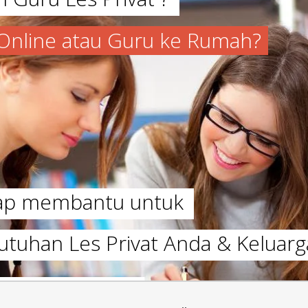
a Online atau Guru ke Rumah?
iap membantu untuk
utuhan Les Privat Anda & Keluarg