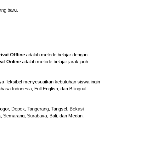
ang baru.
rivat Offline
adalah metode belajar dengan
vat Online
adalah metode belajar jarak jauh
ya fleksibel menyesuaikan kebutuhan siswa ingin
hasa Indonesia, Full English, dan Bilingual
ogor, Depok, Tangerang, Tangsel, Bekasi
ta, Semarang, Surabaya, Bali, dan Medan.