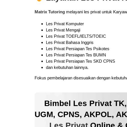
Matrix Tutoring
melayani les privat untuk Karya
Les Privat Komputer
Les Privat Mengaji
Les Privat TOEFL/IELTS/TOEIC
Les Privat Bahasa Inggris
Les Privat Persiapan Tes Psikotes
Les Privat Persiapan Tes BUMN
Les Privat Persiapan Tes SKD CPNS
dan kebutuhan lainnya.
Fokus pembelajaran disesuaikan dengan kebutuhan
Bimbel Les Privat TK
UGM, CPNS, AKPOL, AKM
Les Privat
Online & 