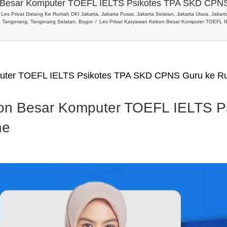
n Besar Komputer TOEFL IELTS Psikotes TPA SKD CPNS
Les Privat Datang Ke Rumah DKI Jakarta, Jakarta Pusat, Jakarta Selatan, Jakarta Utara, Jakarta
, Tangerang, Tangerang Selatan, Bogor
Les Privat Karyawan Kebon Besar Komputer TOEFL 
puter TOEFL IELTS Psikotes TPA SKD CPNS Guru ke R
bon Besar Komputer TOEFL IELTS 
ne