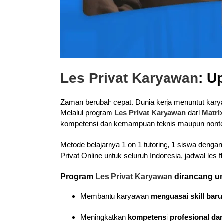
Les Privat Karyawan
: U
Zaman berubah cepat. Dunia kerja menuntut karyaw
Melalui program
Les Privat Karyawan
dari
Matri
kompetensi dan kemampuan teknis maupun nontekn
Metode belajarnya 1 on 1 tutoring, 1 siswa denga
Privat Online untuk seluruh Indonesia, jadwal les 
Program
Les Privat Karyawan
dirancang u
Membantu karyawan
menguasai skill baru
Meningkatkan
kompetensi profesional dan