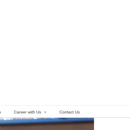
n
Career with Us
Contact Us