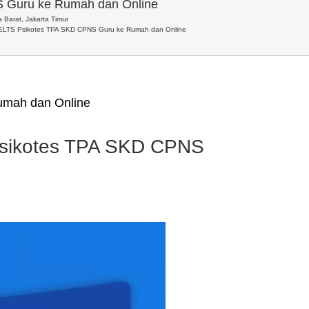
 Guru ke Rumah dan Online
 Barat, Jakarta Timur
IELTS Psikotes TPA SKD CPNS Guru ke Rumah dan Online
umah dan Online
Psikotes TPA SKD CPNS