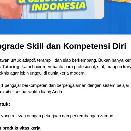
pgrade Skill dan Kompetensi Diri
an untuk adaptif, terampil, dan siap berkembang. Bukan hanya kerja k
x Tutoring
, kami hadir membantu para profesional, staf, maupun ka
is agar lebih unggul di dunia kerja modern.
n 1 pengajar berkompeten dan berpengalaman dengan sistem belajar 
fleksibel sesuai waktu luang Anda.
ntuk:
yang relevan dengan pekerjaan dan perkembangan zaman.
 produktivitas kerja.