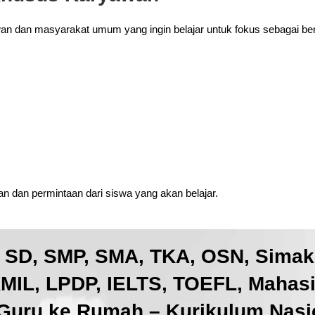
wan dan masyarakat umum yang ingin belajar untuk fokus sebagai ber
 dan permintaan dari siswa yang akan belajar.
, SD, SMP, SMA, TKA, OSN, Sima
IL, LPDP, IELTS, TOEFL, Mahas
Guru ke Rumah – Kurikulum Nasio