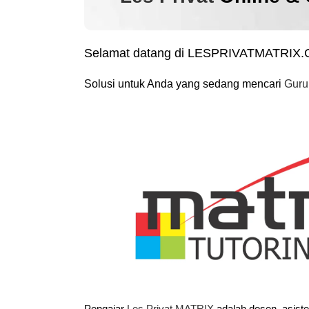
Selamat datang di LESPRIVATMATRIX
Solusi untuk Anda yang sedang mencari
Guru
Pengajar
Les Privat MATRIX
adalah dosen, asist