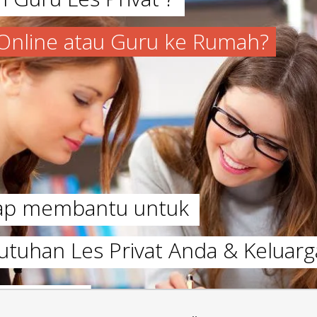
a Online atau Guru ke Rumah?
iap membantu untuk
utuhan Les Privat Anda & Keluarg