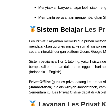
Menyiapkan karyawan agar lebih siap menghad
Membantu perusahaan mengembangkan S
Sistem Belajar
Les P
Les Privat Karyawan
memiliki dua pilihan metode 
mendatangkan guru les privat ke rumah siswa ses
secara interaktif dengan platform Zoom, Google M
Sistem belajarnya 1 on 1 tutoring, yaitu 1 siswa
berapa kali pertemuan dalam seminggu, di hari apa 
(Indonesia – English).
Privat Offline
(guru les privat datang ke tempat s
(
Jabodetabek
). Selain wilayah Jabodetabek, kam
Sementara itu,
Les Privat Online
dapat diikuti ol
Layanan Les Privat 