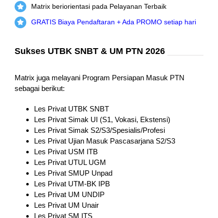
Matrix beriorientasi pada Pelayanan Terbaik
GRATIS Biaya Pendaftaran + Ada PROMO setiap hari
Sukses UTBK SNBT & UM PTN 2026
Matrix juga melayani Program Persiapan Masuk PTN
sebagai berikut:
Les Privat UTBK SNBT
Les Privat Simak UI (S1, Vokasi, Ekstensi)
Les Privat Simak S2/S3/Spesialis/Profesi
Les Privat Ujian Masuk Pascasarjana S2/S3
Les Privat USM ITB
Les Privat UTUL UGM
Les Privat SMUP Unpad
Les Privat UTM-BK IPB
Les Privat UM UNDIP
Les Privat UM Unair
Les Privat SM ITS