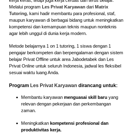
kerja keras, tetapi juga kerja cerdas dan terus belajar.
Melalui program
Les Privat Karyawan
dari
Matrix
Tutoring
, kami hadir membantu para profesional, staf,
maupun karyawan di berbagai bidang untuk meningkatkan
kompetensi dan kemampuan teknis maupun nonteknis
agar lebih unggul di dunia kerja modern.
Metode belajarnya 1 on 1 tutoring, 1 siswa dengan 1
pengajar berkompeten dan berpengalaman dengan sistem
belajar Privat Offline untuk area Jabodetabek dan Les
Privat Online untuk seluruh Indonesia, jadwal les fleksibel
sesuai waktu luang Anda.
Program
Les Privat Karyawan
dirancang untuk:
Membantu karyawan
menguasai skill baru
yang
relevan dengan pekerjaan dan perkembangan
zaman.
Meningkatkan
kompetensi profesional dan
produktivitas kerja.