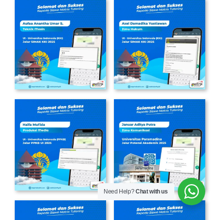
Need Help?
Chat with us