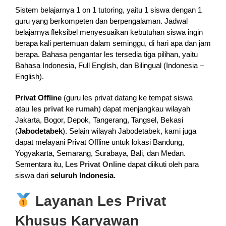
Sistem belajarnya 1 on 1 tutoring, yaitu 1 siswa dengan 1
guru yang berkompeten dan berpengalaman. Jadwal
belajarnya fleksibel menyesuaikan kebutuhan siswa ingin
berapa kali pertemuan dalam seminggu, di hari apa dan jam
berapa. Bahasa pengantar les tersedia tiga pilihan, yaitu
Bahasa Indonesia, Full English, dan Bilingual (Indonesia –
English).
Privat Offline
(guru les privat datang ke tempat siswa
atau
les privat ke rumah
) dapat menjangkau wilayah
Jakarta, Bogor, Depok, Tangerang, Tangsel, Bekasi
(
Jabodetabek
). Selain wilayah Jabodetabek, kami juga
dapat melayani Privat Offline untuk lokasi Bandung,
Yogyakarta, Semarang, Surabaya, Bali, dan Medan.
Sementara itu,
Les Privat Online
dapat diikuti oleh para
siswa dari
seluruh Indonesia.
Layanan Les Privat
Khusus Karyawan