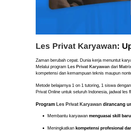
Les Privat Karyawan
: U
Zaman berubah cepat. Dunia kerja menuntut karyaw
Melalui program
Les Privat Karyawan
dari
Matri
kompetensi dan kemampuan teknis maupun nontekn
Metode belajarnya 1 on 1 tutoring, 1 siswa denga
Privat Online untuk seluruh Indonesia, jadwal les 
Program
Les Privat Karyawan
dirancang u
Membantu karyawan
menguasai skill baru
Meningkatkan
kompetensi profesional dan