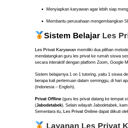
Menyiapkan karyawan agar lebih siap menghad
Membantu perusahaan mengembangkan S
Sistem Belajar
Les P
Les Privat Karyawan
memiliki dua pilihan metode 
mendatangkan guru les privat ke rumah siswa ses
secara interaktif dengan platform Zoom, Google M
Sistem belajarnya 1 on 1 tutoring, yaitu 1 siswa
berapa kali pertemuan dalam seminggu, di hari apa 
(Indonesia – English).
Privat Offline
(guru les privat datang ke tempat s
(
Jabodetabek
). Selain wilayah Jabodetabek, kam
Sementara itu,
Les Privat Online
dapat diikuti ol
Layanan Les Privat 