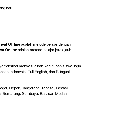
ang baru.
rivat Offline
adalah metode belajar dengan
vat Online
adalah metode belajar jarak jauh
ya fleksibel menyesuaikan kebutuhan siswa ingin
hasa Indonesia, Full English, dan Bilingual
ogor, Depok, Tangerang, Tangsel, Bekasi
ta, Semarang, Surabaya, Bali, dan Medan.