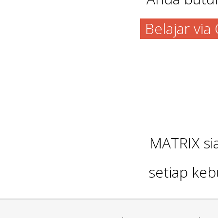
Belajar vi
MATRIX s
setiap keb