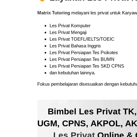
Matrix Tutoring
melayani les privat untuk Karya
Les Privat Komputer
Les Privat Mengaji
Les Privat TOEFL/IELTS/TOEIC
Les Privat Bahasa Inggris
Les Privat Persiapan Tes Psikotes
Les Privat Persiapan Tes BUMN
Les Privat Persiapan Tes SKD CPNS
dan kebutuhan lainnya.
Fokus pembelajaran disesuaikan dengan kebutuhan
Bimbel Les Privat TK
UGM, CPNS, AKPOL, AKM
Les Privat
Online & 