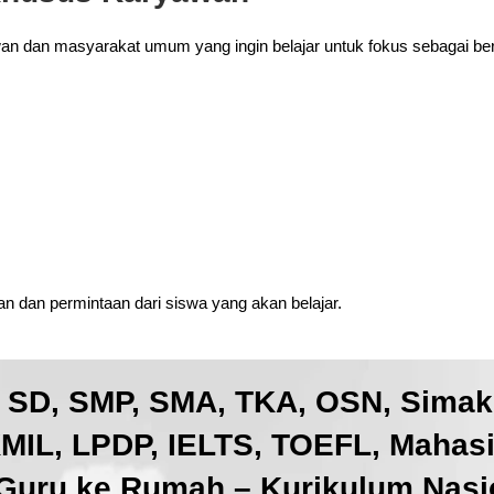
wan dan masyarakat umum yang ingin belajar untuk fokus sebagai ber
 dan permintaan dari siswa yang akan belajar.
, SD, SMP, SMA, TKA, OSN, Sima
IL, LPDP, IELTS, TOEFL, Mahas
Guru ke Rumah – Kurikulum Nasio