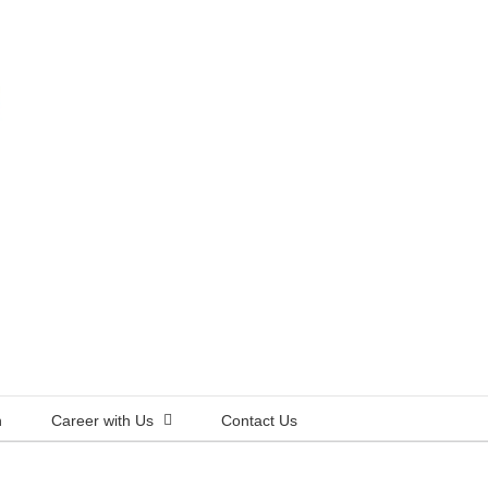
n
Career with Us
Contact Us