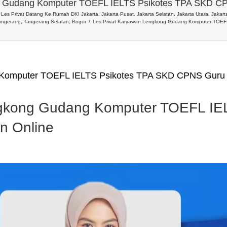
g Gudang Komputer TOEFL IELTS Psikotes TPA SKD C
Les Privat Datang Ke Rumah DKI Jakarta, Jakarta Pusat, Jakarta Selatan, Jakarta Utara, Jakarta
angerang, Tangerang Selatan, Bogor
Les Privat Karyawan Lengkong Gudang Komputer TOEF
 Komputer TOEFL IELTS Psikotes TPA SKD CPNS Guru 
ngkong Gudang Komputer TOEFL IE
n Online