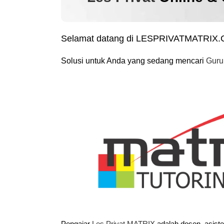
Selamat datang di LESPRIVATMATRIX
Solusi untuk Anda yang sedang mencari
Guru
Pengajar
Les Privat MATRIX
adalah dosen, asist