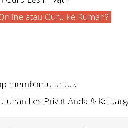
a Online atau Guru ke Rumah?
iap membantu untuk
utuhan Les Privat Anda & Keluarg