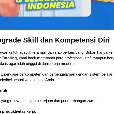
pgrade Skill dan Kompetensi Diri
an untuk adaptif, terampil, dan siap berkembang. Bukan hanya kerja k
x Tutoring
, kami hadir membantu para profesional, staf, maupun ka
is agar lebih unggul di dunia kerja modern.
n 1 pengajar berkompeten dan berpengalaman dengan sistem belajar 
fleksibel sesuai waktu luang Anda.
ntuk:
yang relevan dengan pekerjaan dan perkembangan zaman.
 produktivitas kerja.