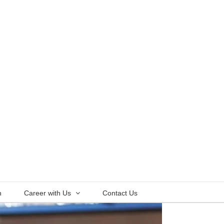
n
Career with Us
Contact Us