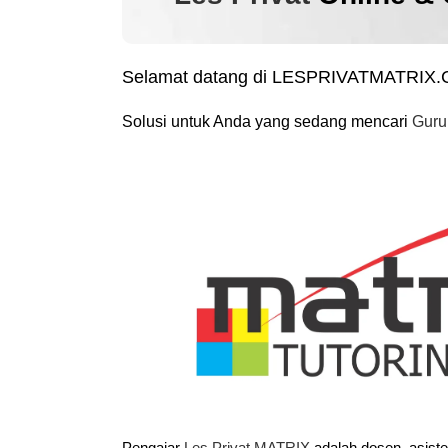
Selamat datang di LESPRIVATMATRIX
Solusi untuk Anda yang sedang mencari
Guru
Pengajar
Les Privat MATRIX
adalah dosen, asist