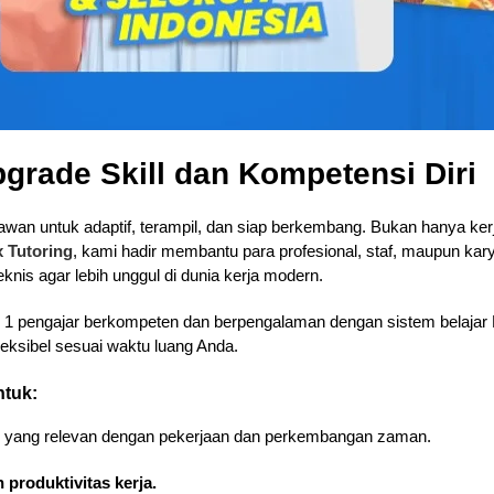
pgrade Skill dan Kompetensi Diri
an untuk adaptif, terampil, dan siap berkembang. Bukan hanya kerja k
x Tutoring
, kami hadir membantu para profesional, staf, maupun ka
is agar lebih unggul di dunia kerja modern.
n 1 pengajar berkompeten dan berpengalaman dengan sistem belajar 
fleksibel sesuai waktu luang Anda.
ntuk:
yang relevan dengan pekerjaan dan perkembangan zaman.
 produktivitas kerja.