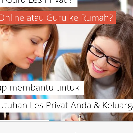
a Online atau Guru ke Rumah?
iap membantu untuk
utuhan Les Privat Anda & Keluarg