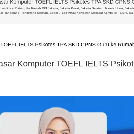
asar Komputer TOEFL IELTS Psikotes TPA SKD CPNS 
Les Privat Datang Ke Rumah DKI Jakarta, Jakarta Pusat, Jakarta Selatan, Jakarta Utara, Jakarta
si, Tangerang, Tangerang Selatan, Bogor
Les Privat Karyawan Makasar Komputer TOEFL IE
r TOEFL IELTS Psikotes TPA SKD CPNS Guru ke Rumah
kasar Komputer TOEFL IELTS Psik