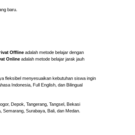
ang baru.
rivat Offline
adalah metode belajar dengan
vat Online
adalah metode belajar jarak jauh
ya fleksibel menyesuaikan kebutuhan siswa ingin
hasa Indonesia, Full English, dan Bilingual
ogor, Depok, Tangerang, Tangsel, Bekasi
ta, Semarang, Surabaya, Bali, dan Medan.