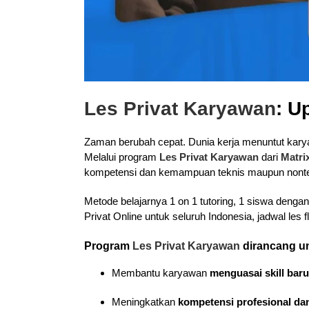
Les Privat Karyawan
: U
Zaman berubah cepat. Dunia kerja menuntut karyaw
Melalui program
Les Privat Karyawan
dari
Matri
kompetensi dan kemampuan teknis maupun nontekn
Metode belajarnya 1 on 1 tutoring, 1 siswa denga
Privat Online untuk seluruh Indonesia, jadwal les 
Program
Les Privat Karyawan
dirancang u
Membantu karyawan
menguasai skill baru
Meningkatkan
kompetensi profesional dan