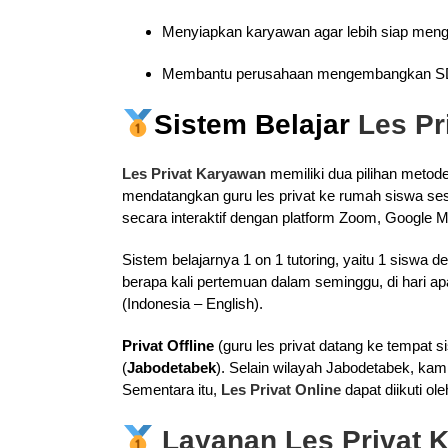
Menyiapkan karyawan agar lebih siap menghad
Membantu perusahaan mengembangkan S
Sistem Belajar
Les P
Les Privat Karyawan
memiliki dua pilihan metode 
mendatangkan guru les privat ke rumah siswa ses
secara interaktif dengan platform Zoom, Google M
Sistem belajarnya 1 on 1 tutoring, yaitu 1 siswa
berapa kali pertemuan dalam seminggu, di hari apa 
(Indonesia – English).
Privat Offline
(guru les privat datang ke tempat s
(
Jabodetabek
). Selain wilayah Jabodetabek, kam
Sementara itu,
Les Privat Online
dapat diikuti ol
Layanan Les Privat 