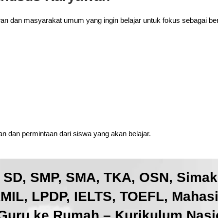
wan dan masyarakat umum yang ingin belajar untuk fokus sebagai ber
 dan permintaan dari siswa yang akan belajar.
, SD, SMP, SMA, TKA, OSN, Sima
IL, LPDP, IELTS, TOEFL, Mahas
Guru ke Rumah – Kurikulum Nasio