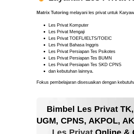
Matrix Tutoring
melayani les privat untuk Karya
Les Privat Komputer
Les Privat Mengaji
Les Privat TOEFL/IELTS/TOEIC
Les Privat Bahasa Inggris
Les Privat Persiapan Tes Psikotes
Les Privat Persiapan Tes BUMN
Les Privat Persiapan Tes SKD CPNS
dan kebutuhan lainnya.
Fokus pembelajaran disesuaikan dengan kebutuhan
Bimbel Les Privat TK
UGM, CPNS, AKPOL, AKM
Les Privat
Online & 