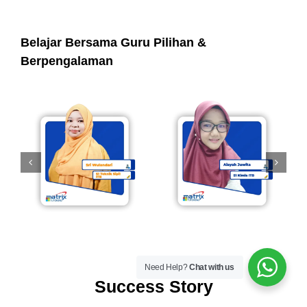
Belajar Bersama Guru Pilihan &
Berpengalaman
Need Help?
Chat with us
Success Story