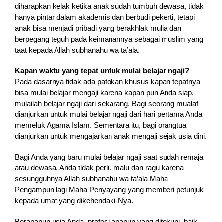
diharapkan kelak ketika anak sudah tumbuh dewasa, tidak
hanya pintar dalam akademis dan berbudi pekerti, tetapi
anak bisa menjadi pribadi yang berakhlak mulia dan
berpegang teguh pada keimanannya sebagai muslim yang
taat kepada Allah subhanahu wa ta’ala.
Kapan waktu yang tepat untuk mulai belajar ngaji?
Pada dasarnya tidak ada patokan khusus kapan tepatnya
bisa mulai belajar mengaji karena kapan pun Anda siap,
mulailah belajar ngaji dari sekarang. Bagi seorang mualaf
dianjurkan untuk mulai belajar ngaji dari hari pertama Anda
memeluk Agama Islam. Sementara itu, bagi orangtua
dianjurkan untuk mengajarkan anak mengaji sejak usia dini.
Bagi Anda yang baru mulai belajar ngaji saat sudah remaja
atau dewasa, Anda tidak perlu malu dan ragu karena
sesungguhnya Allah subhanahu wa ta’ala Maha
Pengampun lagi Maha Penyayang yang memberi petunjuk
kepada umat yang dikehendaki-Nya.
Berapapun usia Anda, profesi apapun yang ditekuni, baik