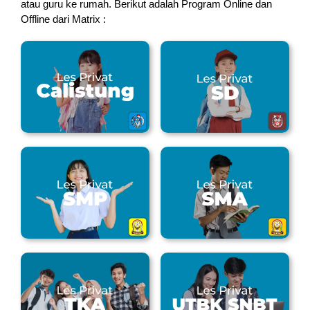
atau guru ke rumah.
Berikut adalah Program Online dan
Offline dari Matrix :