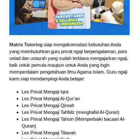
Matrix Tutoring
siap mengakomodasi kebutuhan Anda
yang membutuhkan guru privat ngaji berpengalaman, para
ustad dan ustazah yang sudah terbiasa mengajarkan ngaji,
baik untuk pemula maupun untuk Anda yang ingin
memperdalam pengetahuan Ilmu Agama Islam. Guru ngaji
kami siap mendampingi Anda belajar:
Les Privat Mengaji Iqra
Les Privat Mengaji Al-Qur’an
Les Privat Mengaji Qiroah
Les Privat Mengaji Tahfidz (menghafal Al-Quran)
Les Privat Mengaji Tahsin (Memperbaiki bacaan Al-
Quran)
Les Privat Mengaji Tilawah