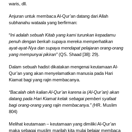
waris, dll.
Anjuran untuk membaca Al-Qur’an datang dari Allah
subhanahu wataala yang berfirman:
“
In
i adalah sebuah Kitab yang kami turunkan kepadamu
penuh dengan berkah supaya mereka memperhatikan
ayat-ayat-Nya dan supaya mendapat pelajaran orang-orang
yang mempunyai pikiran”
(QS. Shaad [38]: 29).
Dalam sebuah hadist dikatakan mengenai keutamaan Al-
Qur’an yang akan menyelamatkan manusia pada Hari
Kiamat bagi yang rajin membacanya.
“Bacalah oleh kalian Al-Qur’an karena ia (Al-Qur’an) akan
datang pada Hari Kiamat kelak sebagai pemberi syafaat
bagi orang-orang yang rajin membacanya.” (
HR. Muslim
804)
Melihat keutamaan – keutamaan yang dimiliki Al-Qur’an
maka sebagai muslim marilah kita mulai belajar membaca