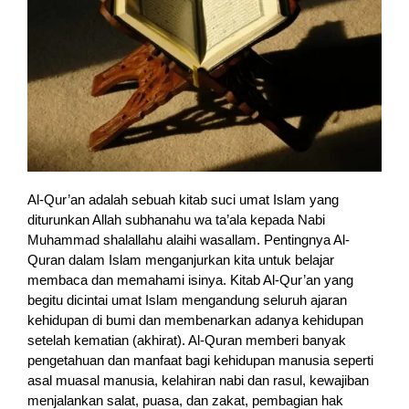
Al-Qur’an adalah sebuah kitab suci umat Islam yang
diturunkan Allah subhanahu wa ta’ala kepada Nabi
Muhammad shalallahu alaihi wasallam. Pentingnya Al-
Quran dalam Islam menganjurkan kita untuk belajar
membaca dan memahami isinya. Kitab Al-Qur’an yang
begitu dicintai umat Islam mengandung seluruh ajaran
kehidupan di bumi dan membenarkan adanya kehidupan
setelah kematian (akhirat). Al-Quran memberi banyak
pengetahuan dan manfaat bagi kehidupan manusia seperti
asal muasal manusia, kelahiran nabi dan rasul, kewajiban
menjalankan salat, puasa, dan zakat, pembagian hak