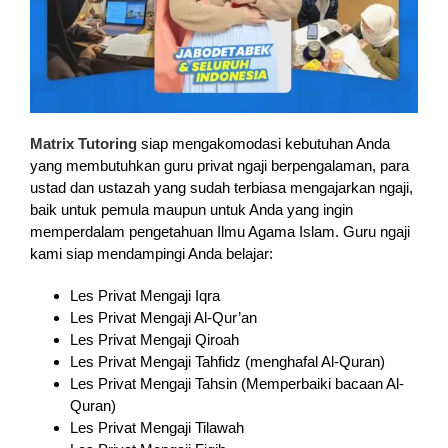
Matrix Tutoring
siap mengakomodasi kebutuhan Anda
yang membutuhkan guru privat ngaji berpengalaman, para
ustad dan ustazah yang sudah terbiasa mengajarkan ngaji,
baik untuk pemula maupun untuk Anda yang ingin
memperdalam pengetahuan Ilmu Agama Islam. Guru ngaji
kami siap mendampingi Anda belajar:
Les Privat Mengaji Iqra
Les Privat Mengaji Al-Qur’an
Les Privat Mengaji Qiroah
Les Privat Mengaji Tahfidz (menghafal Al-Quran)
Les Privat Mengaji Tahsin (Memperbaiki bacaan Al-
Quran)
Les Privat Mengaji Tilawah