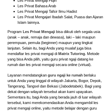
Les Privat Mengaji Fiqih
Les Privat Bahasa Arab
Les Privat Mengaji Tafsir Ilmu Hadist
Les Privat Mengajari Ibadah Salat, Puasa dan Ajaran
Islam lainnya.
Program
Les Privat Mengaji
bisa diikuti oleh segala usia
(anak – anak, remaja dan dewasa), laki – laki maupun
perempuan, pemula (beginner) maupun yang tingkat
lanjutan. Selain itu, bagi Anda yang mualaf juga bisa
mendaftar les privat mengaji di
Matrix Tutoring
. Metode
yang bisa Anda pilih, yaitu guru privat ngaji datang ke
rumah dan les privat mengaji secara online (virtual).
Layanan mendatangkan
guru ngaji ke rumah
berlaku
untuk Anda yang tinggal di wilayah Jakarta, Bogor, Depok,
Tangerang, Tangsel dan Bekasi (Jabodetabek). Bagi yang
dekat dengan wilayah tersebut akan kami upayakan.
Sementara itu, bagi Anda yang berada jauh di luar wilayah
tersebut, kami merekomendasikan Anda mengambil les
privat mengaji online, yaitu metode belajar dengan guru