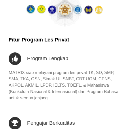
Fitur Program Les Privat
Program Lengkap
MATRIX siap melayani program les privat TK, SD, SMP,
SMA, TKA, OSN, Simak UI, SNBT, CBT UGM, CPNS,
AKPOL, AKMIL, LPDP, IELTS, TOEFL, & Mahasiswa
(Kurikulum Nasional & Internasional) dan Program Bahasa
untuk semua jenjang.
Pengajar Berkualitas