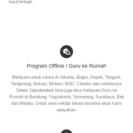
hasil terbaik.
Program Offline / Guru ke Rumah
Melayani untuk siswa di Jakarta, Bogor, Depok, Tangsel,
Tangerang, Bekasi, Bintaro, BSD, Cibubur dan sekitarnya.
Selain Jabodetabek bisa juga bisa melayani Guru ke
Rumah di Bandung, Yogyakarta, Semarang, Surabaya, Bali
dan Medan. Untuk area sekitar lokasi tersebut akan kami
upayakan.