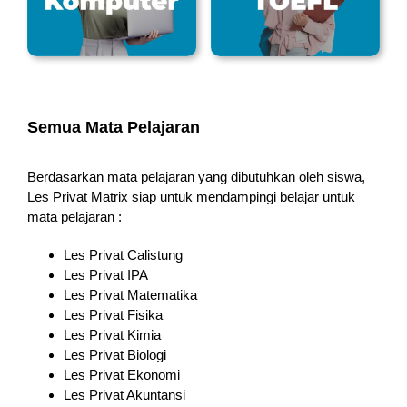
Semua Mata Pelajaran
Berdasarkan mata pelajaran yang dibutuhkan oleh siswa,
Les Privat Matrix siap untuk mendampingi belajar untuk
mata pelajaran :
Les Privat Calistung
Les Privat IPA
Les Privat Matematika
Les Privat Fisika
Les Privat Kimia
Les Privat Biologi
Les Privat Ekonomi
Les Privat Akuntansi