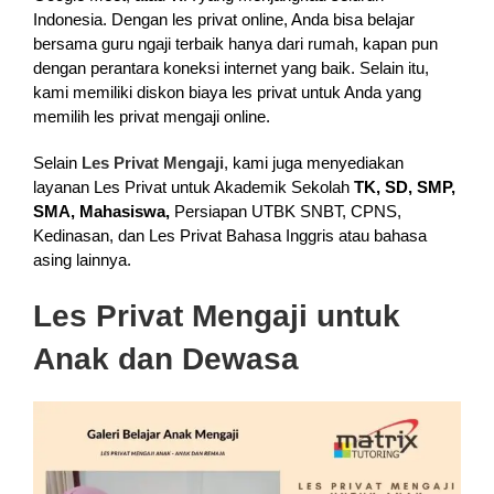
Indonesia. Dengan les privat online, Anda bisa belajar
bersama guru ngaji terbaik hanya dari rumah, kapan pun
dengan perantara koneksi internet yang baik. Selain itu,
kami memiliki diskon biaya les privat untuk Anda yang
memilih les privat mengaji online.
Selain
Les Privat Mengaji
, kami juga menyediakan
layanan Les Privat untuk Akademik Sekolah
TK, SD, SMP,
SMA, Mahasiswa,
Persiapan UTBK SNBT, CPNS,
Kedinasan, dan Les Privat Bahasa Inggris atau bahasa
asing lainnya.
Les Privat Mengaji untuk
Anak dan Dewasa