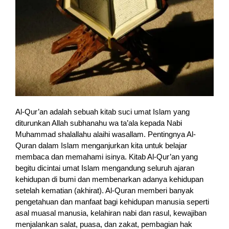
Al-Qur’an adalah sebuah kitab suci umat Islam yang
diturunkan Allah subhanahu wa ta’ala kepada Nabi
Muhammad shalallahu alaihi wasallam. Pentingnya Al-
Quran dalam Islam menganjurkan kita untuk belajar
membaca dan memahami isinya. Kitab Al-Qur’an yang
begitu dicintai umat Islam mengandung seluruh ajaran
kehidupan di bumi dan membenarkan adanya kehidupan
setelah kematian (akhirat). Al-Quran memberi banyak
pengetahuan dan manfaat bagi kehidupan manusia seperti
asal muasal manusia, kelahiran nabi dan rasul, kewajiban
menjalankan salat, puasa, dan zakat, pembagian hak