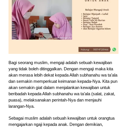
Bagi seorang muslim, mengaji adalah sebuah kewajiban
yang tidak boleh ditinggalkan. Dengan mengaji maka kita
akan merasa lebih dekat kepada Allah subhanahu wa ta’ala
dan semakin memperkuat keimanan kepada-Nya. Kita pun
akan semakin giat dalam menjalankan kewajiban untuk
beribadah kepada Allah subhanahu wa ta’ala (salat, zakat,
puasa), melaksanakan perintah-Nya dan menjauhi
larangan-Nya.
Sebagai muslim adalah sebuah kewajiban untuk orangtua
mengajarkan ngaji kepada anak. Dengan demikian,