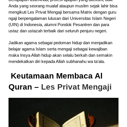
Anda yang seorang mualaf ataupun muslim sejak lahir bisa
mengikuti Les Privat Mengaji bersama Matrix dengan guru
ngaji berpengalaman lulusan dari Universitas Islam Negeri
(UIN) di Indonesia, alumni Pondok Pesantren dan para
ustaz dan ustazah terbaik dari seluruh penjuru negeri.
Jadikan agama sebagai pedoman hidup dan menjadikan
belajar agama Islam serta mengaji sebagai kewajiban
maka Insya Allah hidup akan selalu berkah dan semakin
mendekatkan diri kepada Allah subhanahu wa ta’ala.
Keutamaan Membaca Al
Quran –
Les Privat Mengaji