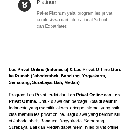
Platinum
Paket Platinum yaitu program les privat
untuk siswa dari International School
dan Expatriates
Les Privat Online (Indonesia) & Les Privat Offline Guru
ke Rumah (
Jabodetabek, Bandung, Yogyakarta,
Semarang, Surabaya, Bali, Medan
)
Program Les Privat terdiri dari
Les Privat Online
dan
Les
Privat Offline.
Untuk siswa dari berbagai kota di seluruh
Indonesia yang memiliki akses jaringan internet yang baik,
bisa memilih les privat online. Bagi siswa yang berdomisili
di Jabodetabek, Bandung, Yogyakarta, Semarang,
Surabaya, Bali dan Medan dapat memilih les privat offline