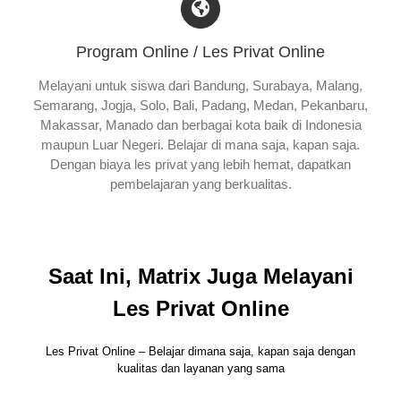
Program Online / Les Privat Online
Melayani untuk siswa dari Bandung, Surabaya, Malang,
Semarang, Jogja, Solo, Bali, Padang, Medan, Pekanbaru,
Makassar, Manado dan berbagai kota baik di Indonesia
maupun Luar Negeri. Belajar di mana saja, kapan saja.
Dengan biaya les privat yang lebih hemat, dapatkan
pembelajaran yang berkualitas.
Saat Ini, Matrix Juga Melayani
Les Privat Online
Les Privat Online – Belajar dimana saja, kapan saja dengan
kualitas dan layanan yang sama