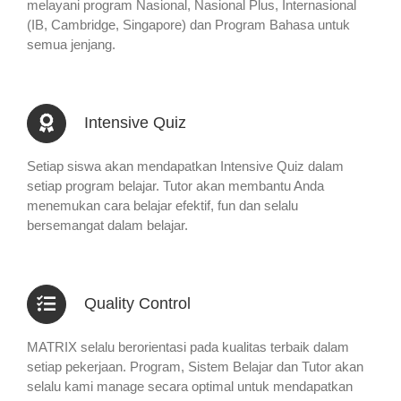
melayani program Nasional, Nasional Plus, Internasional
(IB, Cambridge, Singapore) dan Program Bahasa untuk
semua jenjang.
Intensive Quiz
Setiap siswa akan mendapatkan Intensive Quiz dalam
setiap program belajar. Tutor akan membantu Anda
menemukan cara belajar efektif, fun dan selalu
bersemangat dalam belajar.
Quality Control
MATRIX selalu berorientasi pada kualitas terbaik dalam
setiap pekerjaan. Program, Sistem Belajar dan Tutor akan
selalu kami manage secara optimal untuk mendapatkan