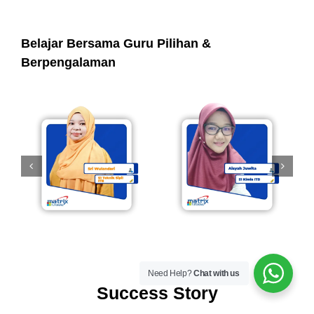
Belajar Bersama Guru Pilihan &
Berpengalaman
Need Help?
Chat with us
Success Story