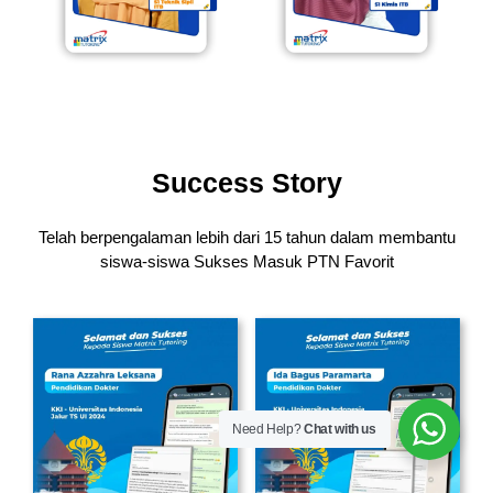
Success Story
Telah berpengalaman lebih dari 15 tahun dalam membantu
siswa-siswa
Sukses Masuk PTN Favorit
Need Help?
Chat with us