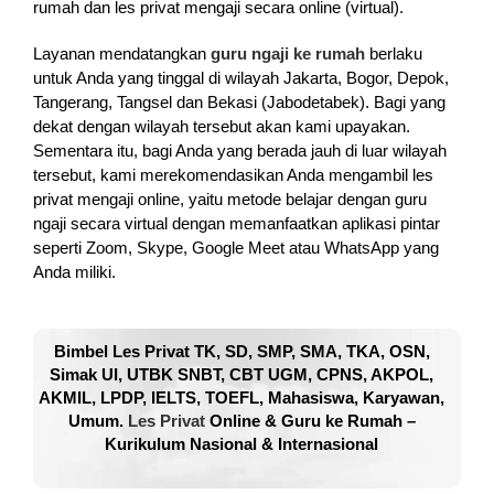
rumah dan les privat mengaji secara online (virtual).
Layanan mendatangkan
guru ngaji ke rumah
berlaku
untuk Anda yang tinggal di wilayah Jakarta, Bogor, Depok,
Tangerang, Tangsel dan Bekasi (Jabodetabek). Bagi yang
dekat dengan wilayah tersebut akan kami upayakan.
Sementara itu, bagi Anda yang berada jauh di luar wilayah
tersebut, kami merekomendasikan Anda mengambil les
privat mengaji online, yaitu metode belajar dengan guru
ngaji secara virtual dengan memanfaatkan aplikasi pintar
seperti Zoom, Skype, Google Meet atau WhatsApp yang
Anda miliki.
Bimbel Les Privat TK, SD, SMP, SMA, TKA, OSN,
Simak UI, UTBK SNBT, CBT UGM, CPNS, AKPOL,
AKMIL, LPDP, IELTS, TOEFL, Mahasiswa, Karyawan,
Umum.
Les Privat
Online & Guru ke Rumah –
Kurikulum Nasional & Internasional