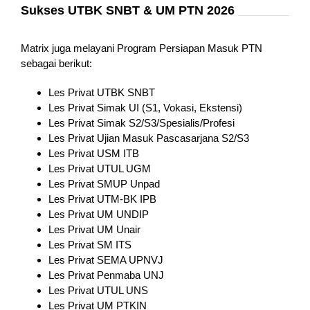
Sukses UTBK SNBT & UM PTN 2026
Matrix juga melayani Program Persiapan Masuk PTN
sebagai berikut:
Les Privat UTBK SNBT
Les Privat Simak UI (S1, Vokasi, Ekstensi)
Les Privat Simak S2/S3/Spesialis/Profesi
Les Privat Ujian Masuk Pascasarjana S2/S3
Les Privat USM ITB
Les Privat UTUL UGM
Les Privat SMUP Unpad
Les Privat UTM-BK IPB
Les Privat UM UNDIP
Les Privat UM Unair
Les Privat SM ITS
Les Privat SEMA UPNVJ
Les Privat Penmaba UNJ
Les Privat UTUL UNS
Les Privat UM PTKIN