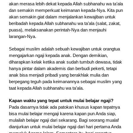
akan merasa lebih dekat kepada Allah subhanahu wa ta’ala
dan semakin memperkuat keimanan kepada-Nya. Kita pun
akan semakin giat dalam menjalankan kewajiban untuk
beribadah kepada Allah subhanahu wa ta’ala (salat, zakat,
puasa), melaksanakan perintah-Nya dan menjauhi
larangan-Nya.
Sebagai muslim adalah sebuah kewajiban untuk orangtua
mengajarkan ngaji kepada anak. Dengan demikian,
diharapkan kelak ketika anak sudah tumbuh dewasa, tidak
hanya pintar dalam akademis dan berbudi pekerti, tetapi
anak bisa menjadi pribadi yang berakhlak mulia dan
berpegang teguh pada keimanannya sebagai muslim yang
taat kepada Allah subhanahu wa ta’ala.
Kapan waktu yang tepat untuk mulai belajar ngaji?
Pada dasarnya tidak ada patokan khusus kapan tepatnya
bisa mulai belajar mengaji karena kapan pun Anda siap,
mulailah belajar ngaji dari sekarang. Bagi seorang mualaf
dianjurkan untuk mulai belajar ngaji dari hari pertama Anda