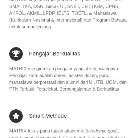
SMA, TKA, OSN, Simak UI, SNBT, CBT UGM, CPNS,
AKPOL, AKMIL, LPDP, IELTS, TOEFL, & Mahasiswa
(Kurikulum Nasional & Internasional) dan Program Bahasa
untuk semua jenjang.
Pengajar Berkualitas
MATRIX mengirimkan pengajar yang ahli di bidangnya.
Pengajar kami adalah dosen, asisten dosen, guru,
mahasiswa berprestasi dan alumni dari UI, ITB, UGM, dan
PTN Terbaik. Terseleksi, Berpengalaman & Berkualitas
Smart Methode
MATRIX fokus pada tujuan akademik (
academic goal
),
membangun konsep diri (
self esteem
), dan meningkatkan