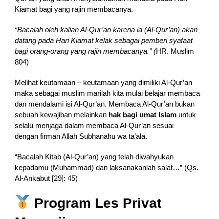
Kiamat bagi yang rajin membacanya.
“Bacalah oleh kalian Al-Qur’an karena ia (Al-Qur’an) akan
datang pada Hari Kiamat kelak sebagai pemberi syafaat
bagi orang-orang yang rajin membacanya.” (
HR. Muslim
804)
Melihat keutamaan – keutamaan yang dimiliki Al-Qur’an
maka sebagai muslim marilah kita mulai belajar membaca
dan mendalami isi Al-Qur’an. Membaca Al-Qur’an bukan
sebuah kewajiban melainkan
hak bagi umat Islam
untuk
selalu menjaga dalam membaca Al-Qur’an sesuai
dengan firman Allah Subhanahu wa ta’ala.
“Bacalah Kitab (Al-Qur’an) yang telah diwahyukan
kepadamu (Muhammad) dan laksanakanlah salat…” (Qs.
Al-Ankabut [29]: 45)
Program Les Privat