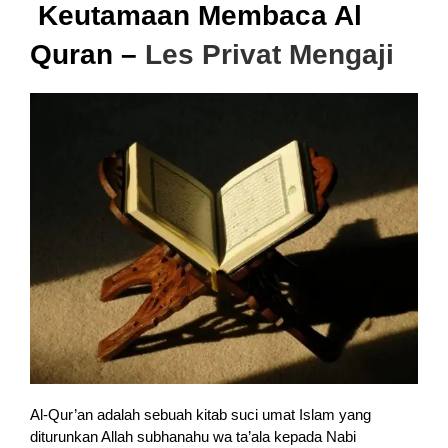
Keutamaan Membaca Al
Quran –
Les Privat Mengaji
Al-Qur’an adalah sebuah kitab suci umat Islam yang
diturunkan Allah subhanahu wa ta’ala kepada Nabi