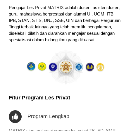
Pengajar
Les Privat MATRIX
adalah dosen, asisten dosen,
guru, mahasiswa berprestasi dan alumni UI, UGM, ITB,
IPB, STAN, STIS, UNJ, SSE, UIN dan berbagai Perguruan
Tinggi terbaik lainnya yang telah memiliki pengalaman,
diseleksi, dilatih dan diarahkan mengajar sesuai dengan
spesialisasi dalam bidang ilmu yang dikuasai.
Fitur Program Les Privat
Program Lengkap
MATRIX siap melayani program les privat TK, SD, SMP,