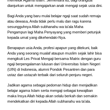
memeluk Agama Islam. Sementara itu, bagi orangtua
dianjurkan untuk mengajarkan anak mengaji sejak usia dini.
Bagi Anda yang baru mulai belajar ngaji saat sudah remaja
atau dewasa, Anda tidak perlu malu dan ragu karena
sesungguhnya Allah subhanahu wa ta’ala Maha
Pengampun lagi Maha Penyayang yang memberi petunjuk
kepada umat yang dikehendaki-Nya.
Berapapun usia Anda, profesi apapun yang ditekuni, baik
Anda yang seorang mualaf ataupun muslim sejak lahir bisa
mengikuti Les Privat Mengaji bersama Matrix dengan guru
ngaji berpengalaman lulusan dari Universitas Islam Negeri
(UIN) di Indonesia, alumni Pondok Pesantren dan para
ustaz dan ustazah terbaik dari seluruh penjuru negeri.
Jadikan agama sebagai pedoman hidup dan menjadikan
belajar agama Islam serta mengaji sebagai kewajiban
maka Insya Allah hidup akan selalu berkah dan semakin
mendekatkan diri kepada Allah subhanahu wa ta’ala.