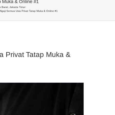
ap Muka & Online #1
 Barat, Jakarta Timur
 Ngaji Semua Usia Privat Tatap Muka & Online #1
a Privat Tatap Muka &