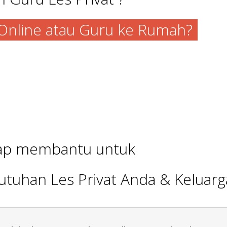
a Online atau Guru ke Rumah?
iap membantu untuk
utuhan Les Privat Anda & Keluarg