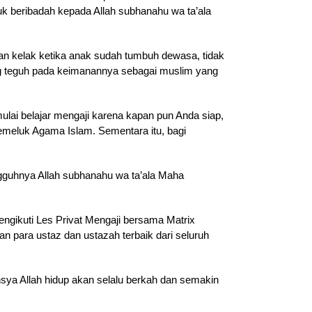
k beribadah kepada Allah subhanahu wa ta’ala
an kelak ketika anak sudah tumbuh dewasa, tidak
ang teguh pada keimanannya sebagai muslim yang
lai belajar mengaji karena kapan pun Anda siap,
 memeluk Agama Islam. Sementara itu, bagi
ngguhnya Allah subhanahu wa ta’ala Maha
engikuti Les Privat Mengaji bersama Matrix
n para ustaz dan ustazah terbaik dari seluruh
sya Allah hidup akan selalu berkah dan semakin