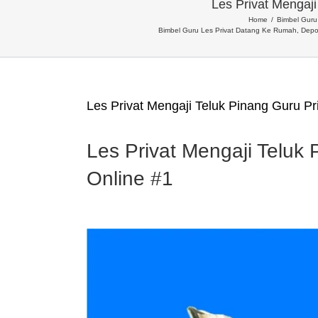
Les Privat Mengaji
Home
Bimbel Guru 
Bimbel Guru Les Privat Datang Ke Rumah, Depo
Les Privat Mengaji Teluk Pinang Guru Pr
Les Privat Mengaji Teluk
Online #1