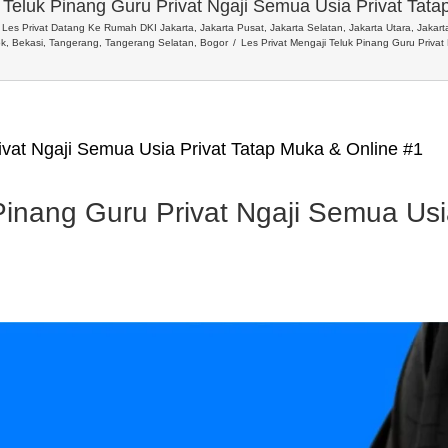
 Teluk Pinang Guru Privat Ngaji Semua Usia Privat Tat
Les Privat Datang Ke Rumah DKI Jakarta, Jakarta Pusat, Jakarta Selatan, Jakarta Utara, Jakarta
k, Bekasi, Tangerang, Tangerang Selatan, Bogor
Les Privat Mengaji Teluk Pinang Guru Privat
ivat Ngaji Semua Usia Privat Tatap Muka & Online #1
 Pinang Guru Privat Ngaji Semua Usi