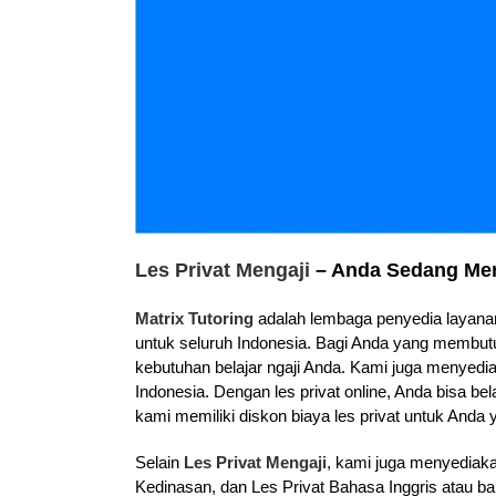
Les Privat Mengaji
– Anda Sedang Men
Matrix Tutoring
adalah lembaga penyedia layanan 
untuk seluruh Indonesia. Bagi Anda yang membutu
kebutuhan belajar ngaji Anda. Kami juga menyedia
Indonesia. Dengan les privat online, Anda bisa bel
kami memiliki diskon biaya les privat untuk Anda y
Selain
Les Privat Mengaji
, kami juga menyediak
Kedinasan, dan Les Privat Bahasa Inggris atau ba