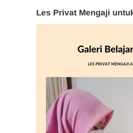
Les Privat Mengaji unt