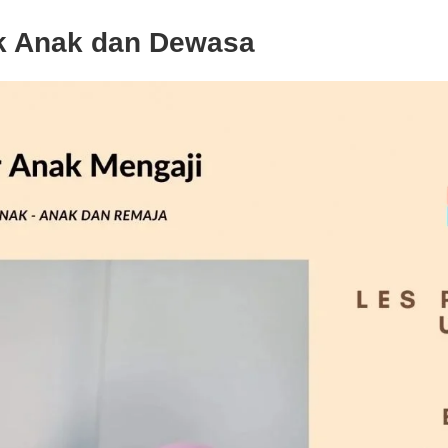
uk Anak dan Dewasa