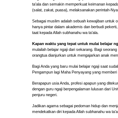
ta’ala dan semakin memperkuat keimanan kepada-
(salat, zakat, puasa), melaksanakan perintah-Ny
Sebagai muslim adalah sebuah kewajiban untuk o
hanya pintar dalam akademis dan berbudi pekerti
taat kepada Allah subhanahu wa ta’ala.
Kapan waktu yang tepat untuk mulai belajar ng
mulailah belajar ngaji dari sekarang. Bagi seoran
orangtua dianjurkan untuk mengajarkan anak menga
Bagi Anda yang baru mulai belajar ngaji saat su
Pengampun lagi Maha Penyayang yang memberi p
Berapapun usia Anda, profesi apapun yang ditekun
dengan guru ngaji berpengalaman lulusan dari Uni
penjuru negeri.
Jadikan agama sebagai pedoman hidup dan menjad
mendekatkan diri kepada Allah subhanahu wa ta’a