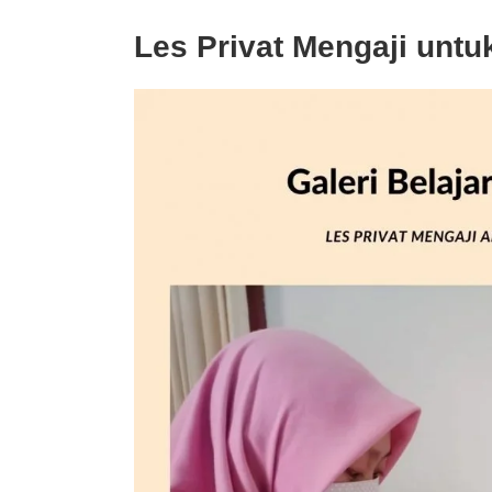
Les Privat Mengaji unt