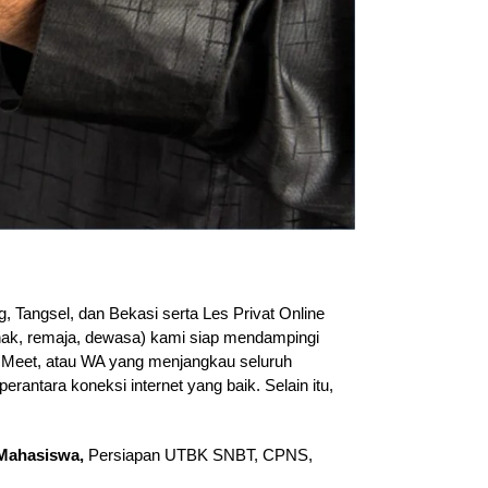
, Tangsel, dan Bekasi serta Les Privat Online
anak, remaja, dewasa) kami siap mendampingi
le Meet, atau WA yang menjangkau seluruh
erantara koneksi internet yang baik. Selain itu,
Mahasiswa,
Persiapan UTBK SNBT, CPNS,