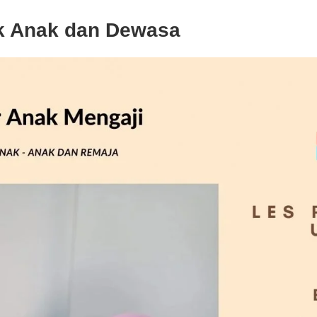
uk Anak dan Dewasa