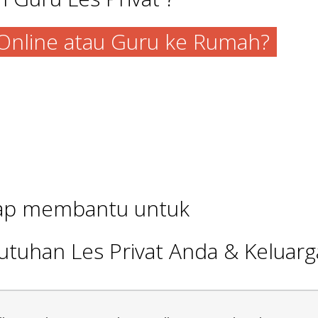
a Online atau Guru ke Rumah?
iap membantu untuk
utuhan Les Privat Anda & Keluarg