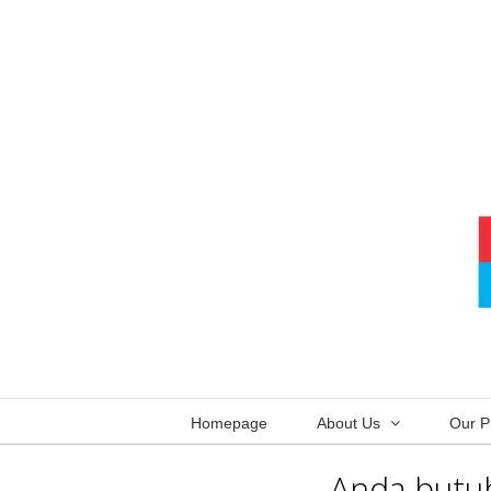
Skip
to
content
Homepage
About Us
Our P
Anda butuh