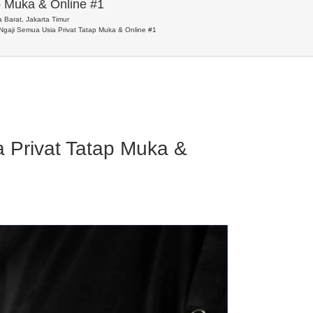
p Muka & Online #1
 Barat, Jakarta Timur
 Ngaji Semua Usia Privat Tatap Muka & Online #1
a Privat Tatap Muka &