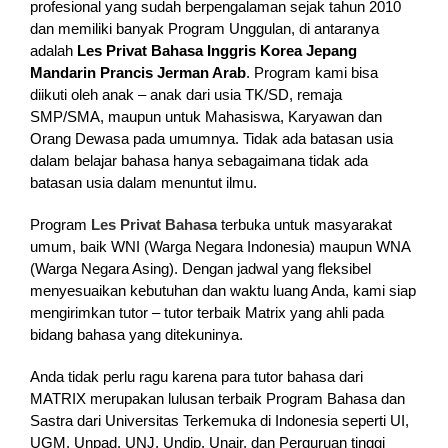
profesional yang sudah berpengalaman sejak tahun 2010
dan memiliki banyak Program Unggulan, di antaranya
adalah
Les Privat Bahasa Inggris Korea Jepang
Mandarin Prancis Jerman Arab
. Program kami bisa
diikuti oleh anak – anak dari usia TK/SD, remaja
SMP/SMA, maupun untuk Mahasiswa, Karyawan dan
Orang Dewasa pada umumnya. Tidak ada batasan usia
dalam belajar bahasa hanya sebagaimana tidak ada
batasan usia dalam menuntut ilmu.
Program
Les Privat Bahasa
terbuka untuk masyarakat
umum, baik WNI (Warga Negara Indonesia) maupun WNA
(Warga Negara Asing). Dengan jadwal yang fleksibel
menyesuaikan kebutuhan dan waktu luang Anda, kami siap
mengirimkan tutor – tutor terbaik Matrix yang ahli pada
bidang bahasa yang ditekuninya.
Anda tidak perlu ragu karena para tutor bahasa dari
MATRIX merupakan lulusan terbaik Program Bahasa dan
Sastra dari Universitas Terkemuka di Indonesia seperti UI,
UGM, Unpad, UNJ, Undip, Unair, dan Perguruan tinggi