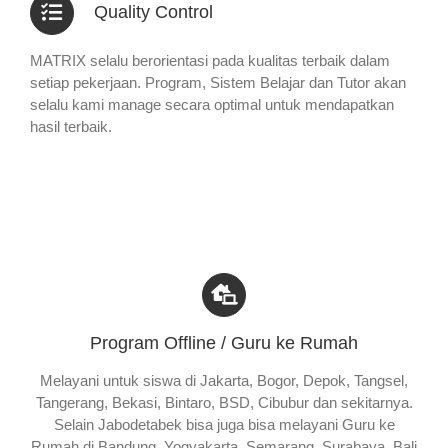
Quality Control
MATRIX selalu berorientasi pada kualitas terbaik dalam
setiap pekerjaan. Program, Sistem Belajar dan Tutor akan
selalu kami manage secara optimal untuk mendapatkan
hasil terbaik.
Program Offline / Guru ke Rumah
Melayani untuk siswa di Jakarta, Bogor, Depok, Tangsel,
Tangerang, Bekasi, Bintaro, BSD, Cibubur dan sekitarnya.
Selain Jabodetabek bisa juga bisa melayani Guru ke
Rumah di Bandung, Yogyakarta, Semarang, Surabaya, Bali