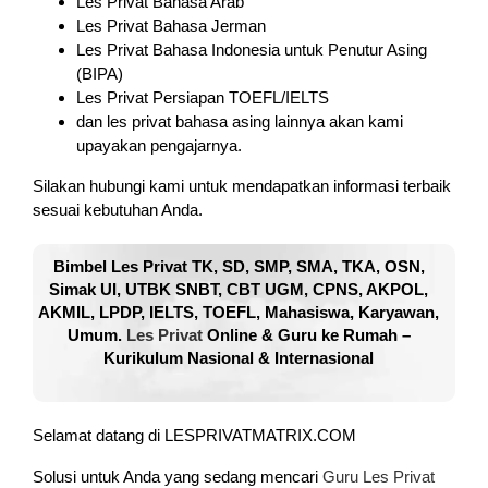
Les Privat Bahasa Arab
Les Privat Bahasa Jerman
Les Privat Bahasa Indonesia untuk Penutur Asing
(BIPA)
Les Privat Persiapan TOEFL/IELTS
dan les privat bahasa asing lainnya akan kami
upayakan pengajarnya.
Silakan hubungi kami untuk mendapatkan informasi terbaik
sesuai kebutuhan Anda.
Bimbel Les Privat TK, SD, SMP, SMA, TKA, OSN,
Simak UI, UTBK SNBT, CBT UGM, CPNS, AKPOL,
AKMIL, LPDP, IELTS, TOEFL, Mahasiswa, Karyawan,
Umum.
Les Privat
Online & Guru ke Rumah –
Kurikulum Nasional & Internasional
Selamat datang di LESPRIVATMATRIX.COM
Solusi untuk Anda yang sedang mencari
Guru Les Privat