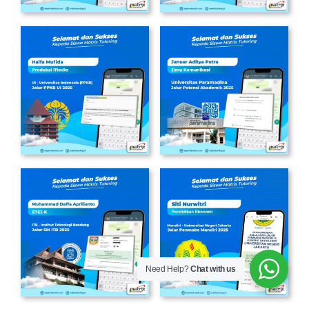
Need Help?
Chat with us