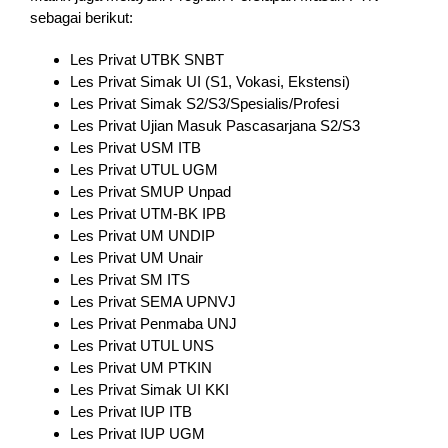
sebagai berikut:
Les Privat UTBK SNBT
Les Privat Simak UI (S1, Vokasi, Ekstensi)
Les Privat Simak S2/S3/Spesialis/Profesi
Les Privat Ujian Masuk Pascasarjana S2/S3
Les Privat USM ITB
Les Privat UTUL UGM
Les Privat SMUP Unpad
Les Privat UTM-BK IPB
Les Privat UM UNDIP
Les Privat UM Unair
Les Privat SM ITS
Les Privat SEMA UPNVJ
Les Privat Penmaba UNJ
Les Privat UTUL UNS
Les Privat UM PTKIN
Les Privat Simak UI KKI
Les Privat IUP ITB
Les Privat IUP UGM