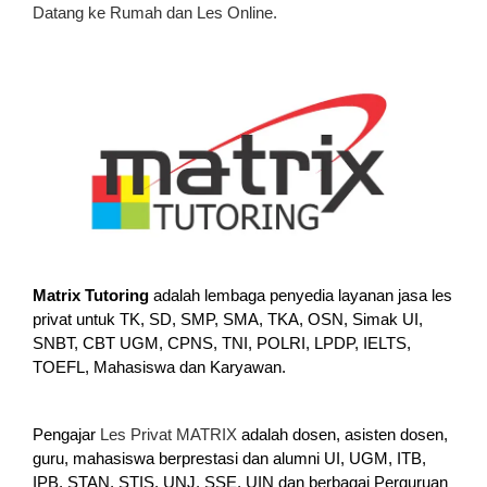
Datang ke Rumah dan Les Online.
Matrix Tutoring
adalah lembaga penyedia layanan jasa les
privat untuk TK, SD, SMP, SMA, TKA, OSN, Simak UI,
SNBT, CBT UGM, CPNS, TNI, POLRI, LPDP, IELTS,
TOEFL, Mahasiswa dan Karyawan.
Pengajar
Les Privat MATRIX
adalah dosen, asisten dosen,
guru, mahasiswa berprestasi dan alumni UI, UGM, ITB,
IPB, STAN, STIS, UNJ, SSE, UIN dan berbagai Perguruan