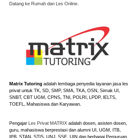
Datang ke Rumah dan Les Online.
Matrix Tutoring
adalah lembaga penyedia layanan jasa les
privat untuk TK, SD, SMP, SMA, TKA, OSN, Simak UI,
SNBT, CBT UGM, CPNS, TNI, POLRI, LPDP, IELTS,
TOEFL, Mahasiswa dan Karyawan.
Pengajar
Les Privat MATRIX
adalah dosen, asisten dosen,
guru, mahasiswa berprestasi dan alumni UI, UGM, ITB,
IPB, STAN, STIS, UNJ, SSE, UIN dan berbagai Perguruan