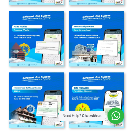
Need Help?
Chat with us