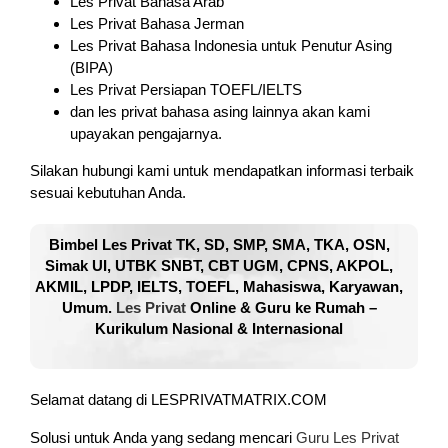
Les Privat Bahasa Arab
Les Privat Bahasa Jerman
Les Privat Bahasa Indonesia untuk Penutur Asing
(BIPA)
Les Privat Persiapan TOEFL/IELTS
dan les privat bahasa asing lainnya akan kami
upayakan pengajarnya.
Silakan hubungi kami untuk mendapatkan informasi terbaik
sesuai kebutuhan Anda.
Bimbel Les Privat TK, SD, SMP, SMA, TKA, OSN,
Simak UI, UTBK SNBT, CBT UGM, CPNS, AKPOL,
AKMIL, LPDP, IELTS, TOEFL, Mahasiswa, Karyawan,
Umum.
Les Privat
Online & Guru ke Rumah –
Kurikulum Nasional & Internasional
Selamat datang di LESPRIVATMATRIX.COM
Solusi untuk Anda yang sedang mencari
Guru Les Privat