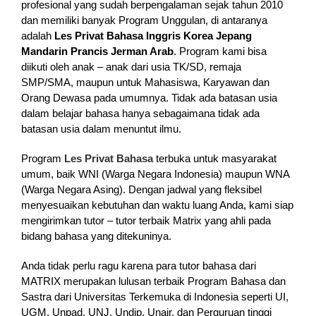
profesional yang sudah berpengalaman sejak tahun 2010
dan memiliki banyak Program Unggulan, di antaranya
adalah
Les Privat Bahasa Inggris Korea Jepang
Mandarin Prancis Jerman Arab
. Program kami bisa
diikuti oleh anak – anak dari usia TK/SD, remaja
SMP/SMA, maupun untuk Mahasiswa, Karyawan dan
Orang Dewasa pada umumnya. Tidak ada batasan usia
dalam belajar bahasa hanya sebagaimana tidak ada
batasan usia dalam menuntut ilmu.
Program
Les Privat Bahasa
terbuka untuk masyarakat
umum, baik WNI (Warga Negara Indonesia) maupun WNA
(Warga Negara Asing). Dengan jadwal yang fleksibel
menyesuaikan kebutuhan dan waktu luang Anda, kami siap
mengirimkan tutor – tutor terbaik Matrix yang ahli pada
bidang bahasa yang ditekuninya.
Anda tidak perlu ragu karena para tutor bahasa dari
MATRIX merupakan lulusan terbaik Program Bahasa dan
Sastra dari Universitas Terkemuka di Indonesia seperti UI,
UGM, Unpad, UNJ, Undip, Unair, dan Perguruan tinggi