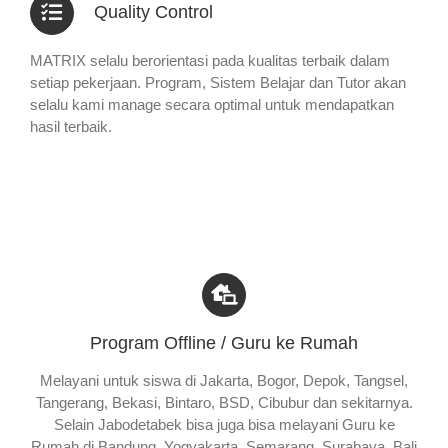
Quality Control
MATRIX selalu berorientasi pada kualitas terbaik dalam
setiap pekerjaan. Program, Sistem Belajar dan Tutor akan
selalu kami manage secara optimal untuk mendapatkan
hasil terbaik.
Program Offline / Guru ke Rumah
Melayani untuk siswa di Jakarta, Bogor, Depok, Tangsel,
Tangerang, Bekasi, Bintaro, BSD, Cibubur dan sekitarnya.
Selain Jabodetabek bisa juga bisa melayani Guru ke
Rumah di Bandung, Yogyakarta, Semarang, Surabaya, Bali