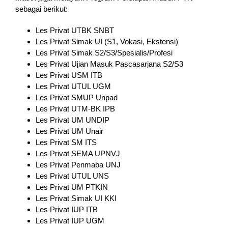
sebagai berikut:
Les Privat UTBK SNBT
Les Privat Simak UI (S1, Vokasi, Ekstensi)
Les Privat Simak S2/S3/Spesialis/Profesi
Les Privat Ujian Masuk Pascasarjana S2/S3
Les Privat USM ITB
Les Privat UTUL UGM
Les Privat SMUP Unpad
Les Privat UTM-BK IPB
Les Privat UM UNDIP
Les Privat UM Unair
Les Privat SM ITS
Les Privat SEMA UPNVJ
Les Privat Penmaba UNJ
Les Privat UTUL UNS
Les Privat UM PTKIN
Les Privat Simak UI KKI
Les Privat IUP ITB
Les Privat IUP UGM