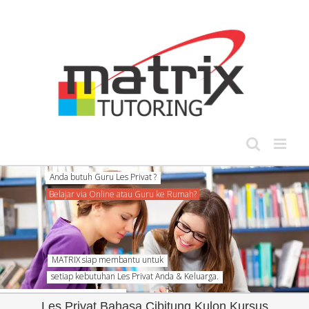
Skip
to
content
MATRIX siap membantu untuk
setiap kebutuhan Les Privat Anda & Keluarga.
Les Privat Bahasa Cibitung Kulon Kursus