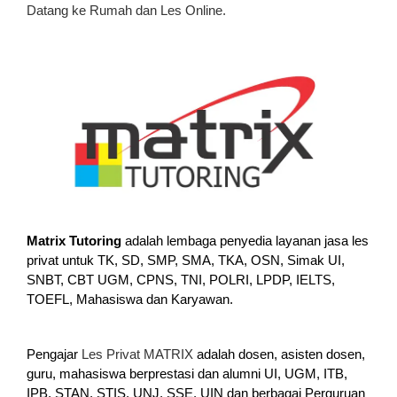
Datang ke Rumah dan Les Online.
Matrix Tutoring
adalah lembaga penyedia layanan jasa les
privat untuk TK, SD, SMP, SMA, TKA, OSN, Simak UI,
SNBT, CBT UGM, CPNS, TNI, POLRI, LPDP, IELTS,
TOEFL, Mahasiswa dan Karyawan.
Pengajar
Les Privat MATRIX
adalah dosen, asisten dosen,
guru, mahasiswa berprestasi dan alumni UI, UGM, ITB,
IPB, STAN, STIS, UNJ, SSE, UIN dan berbagai Perguruan