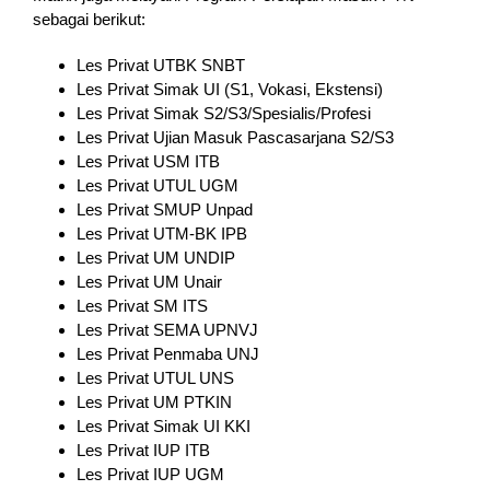
sebagai berikut:
Les Privat UTBK SNBT
Les Privat Simak UI (S1, Vokasi, Ekstensi)
Les Privat Simak S2/S3/Spesialis/Profesi
Les Privat Ujian Masuk Pascasarjana S2/S3
Les Privat USM ITB
Les Privat UTUL UGM
Les Privat SMUP Unpad
Les Privat UTM-BK IPB
Les Privat UM UNDIP
Les Privat UM Unair
Les Privat SM ITS
Les Privat SEMA UPNVJ
Les Privat Penmaba UNJ
Les Privat UTUL UNS
Les Privat UM PTKIN
Les Privat Simak UI KKI
Les Privat IUP ITB
Les Privat IUP UGM