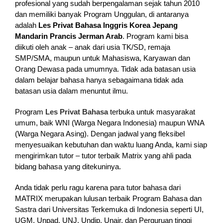
profesional yang sudah berpengalaman sejak tahun 2010
dan memiliki banyak Program Unggulan, di antaranya
adalah
Les Privat Bahasa Inggris Korea Jepang
Mandarin Prancis Jerman Arab
. Program kami bisa
diikuti oleh anak – anak dari usia TK/SD, remaja
SMP/SMA, maupun untuk Mahasiswa, Karyawan dan
Orang Dewasa pada umumnya. Tidak ada batasan usia
dalam belajar bahasa hanya sebagaimana tidak ada
batasan usia dalam menuntut ilmu.
Program
Les Privat Bahasa
terbuka untuk masyarakat
umum, baik WNI (Warga Negara Indonesia) maupun WNA
(Warga Negara Asing). Dengan jadwal yang fleksibel
menyesuaikan kebutuhan dan waktu luang Anda, kami siap
mengirimkan tutor – tutor terbaik Matrix yang ahli pada
bidang bahasa yang ditekuninya.
Anda tidak perlu ragu karena para tutor bahasa dari
MATRIX merupakan lulusan terbaik Program Bahasa dan
Sastra dari Universitas Terkemuka di Indonesia seperti UI,
UGM, Unpad, UNJ, Undip, Unair, dan Perguruan tinggi