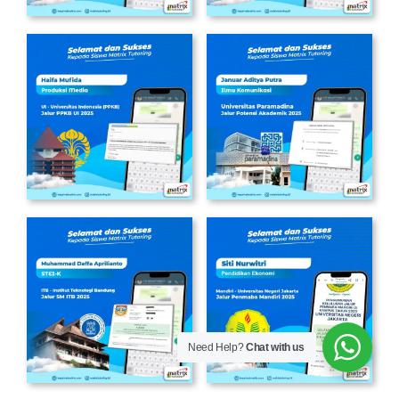
Need Help?
Chat with us