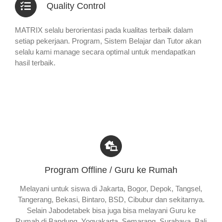
Quality Control
MATRIX selalu berorientasi pada kualitas terbaik dalam
setiap pekerjaan. Program, Sistem Belajar dan Tutor akan
selalu kami manage secara optimal untuk mendapatkan
hasil terbaik.
Program Offline / Guru ke Rumah
Melayani untuk siswa di Jakarta, Bogor, Depok, Tangsel,
Tangerang, Bekasi, Bintaro, BSD, Cibubur dan sekitarnya.
Selain Jabodetabek bisa juga bisa melayani Guru ke
Rumah di Bandung, Yogyakarta, Semarang, Surabaya, Bali