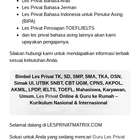
Les Privat Bahasa Arab
Les Privat Bahasa Jerman
Les Privat Bahasa Indonesia untuk Penutur Asing
(BIPA)
Les Privat Persiapan TOEFL/IELTS
dan les privat bahasa asing lainnya akan kami
upayakan pengajarnya.
Silakan hubungi kami untuk mendapatkan informasi terbaik
sesuai kebutuhan Anda.
Bimbel Les Privat TK, SD, SMP, SMA, TKA, OSN,
Simak UI, UTBK SNBT, CBT UGM, CPNS, AKPOL,
AKMIL, LPDP, IELTS, TOEFL, Mahasiswa, Karyawan,
Umum.
Les Privat
Online & Guru ke Rumah –
Kurikulum Nasional & Internasional
Selamat datang di LESPRIVATMATRIX.COM
Solusi untuk Anda yang sedang mencari
Guru Les Privat