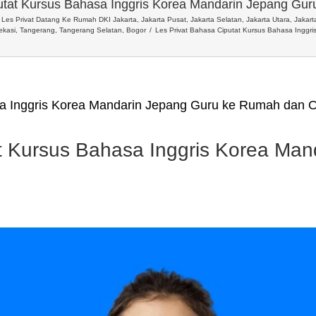
utat Kursus Bahasa Inggris Korea Mandarin Jepang Gu
Les Privat Datang Ke Rumah DKI Jakarta, Jakarta Pusat, Jakarta Selatan, Jakarta Utara, Jakarta
ekasi, Tangerang, Tangerang Selatan, Bogor
Les Privat Bahasa Ciputat Kursus Bahasa Inggr
sa Inggris Korea Mandarin Jepang Guru ke Rumah dan O
t Kursus Bahasa Inggris Korea Man