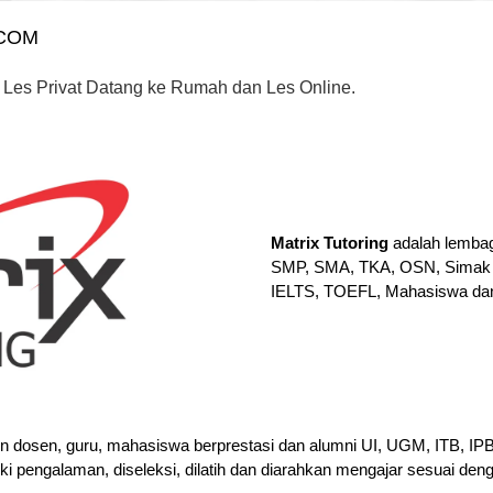
.COM
 Les Privat Datang ke Rumah dan Les Online.
Matrix Tutoring
adalah lembag
SMP, SMA, TKA, OSN, Simak 
IELTS, TOEFL, Mahasiswa da
en dosen, guru, mahasiswa berprestasi dan alumni UI, UGM, ITB, I
iki pengalaman, diseleksi, dilatih dan diarahkan mengajar sesuai den