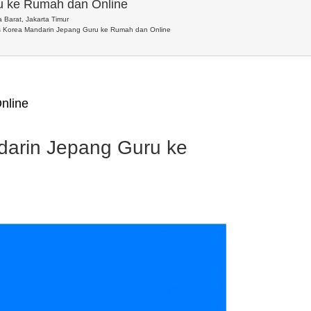
ru ke Rumah dan Online
 Barat, Jakarta Timur
is Korea Mandarin Jepang Guru ke Rumah dan Online
nline
darin Jepang Guru ke