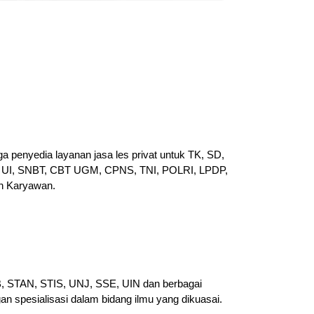
a penyedia layanan jasa les privat untuk TK, SD,
UI, SNBT, CBT UGM, CPNS, TNI, POLRI, LPDP,
n Karyawan.
PB, STAN, STIS, UNJ, SSE, UIN dan berbagai
gan spesialisasi dalam bidang ilmu yang dikuasai.