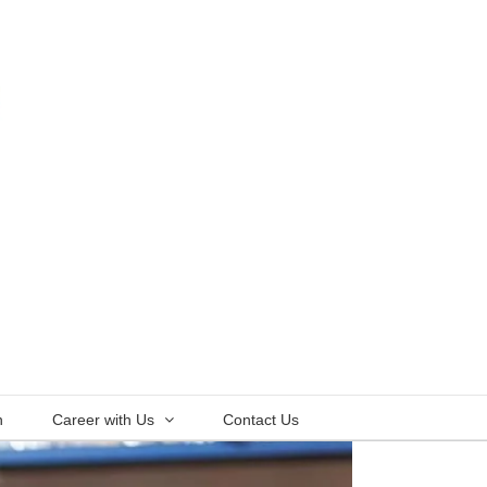
n
Career with Us
Contact Us