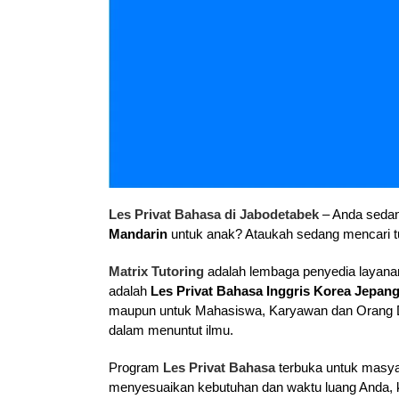
Les Privat Bahasa di Jabodetabek
– Anda sedan
Mandarin
untuk anak? Ataukah sedang mencari t
Matrix Tutoring
adalah lembaga penyedia layanan
adalah
Les Privat Bahasa Inggris Korea Jepan
maupun untuk Mahasiswa, Karyawan dan Orang De
dalam menuntut ilmu.
Program
Les Privat Bahasa
terbuka untuk masya
menyesuaikan kebutuhan dan waktu luang Anda, kam