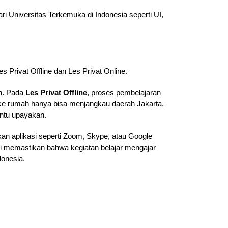
i Universitas Terkemuka di Indonesia seperti UI,
s Privat Offline dan Les Privat Online.
ah. Pada
Les Privat Offline
, proses pembelajaran
g ke rumah hanya bisa menjangkau daerah Jakarta,
antu upayakan.
an aplikasi seperti Zoom, Skype, atau Google
ami memastikan bahwa kegiatan belajar mengajar
donesia.