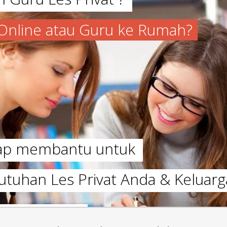
a Online atau Guru ke Rumah?
iap membantu untuk
utuhan Les Privat Anda & Keluarg