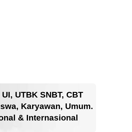
k UI, UTBK SNBT, CBT
iswa, Karyawan, Umum.
nal & Internasional