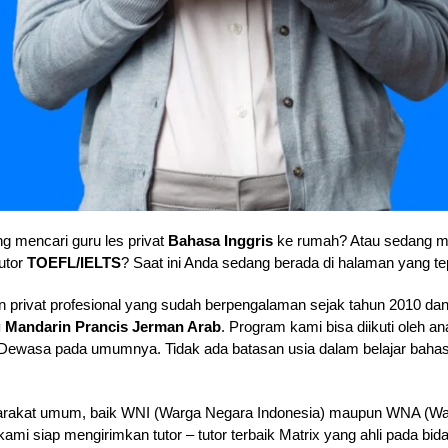
g mencari guru les privat
Bahasa Inggris
ke rumah? Atau sedang
utor
TOEFL/IELTS
? Saat ini Anda sedang berada di halaman yang te
 privat profesional yang sudah berpengalaman sejak tahun 2010 dan
g Mandarin Prancis Jerman Arab
. Program kami bisa diikuti oleh 
wasa pada umumnya. Tidak ada batasan usia dalam belajar bahasa
rakat umum, baik WNI (Warga Negara Indonesia) maupun WNA (Warg
i siap mengirimkan tutor – tutor terbaik Matrix yang ahli pada bid