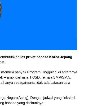
 membutuhkan
les privat bahasa Korea Jepang
pat.
 memiliki banyak Program Unggulan, di antaranya
anak – anak dari usia TK/SD, remaja SMP/SMA,
 hanya sebagaimana tidak ada batasan usia
a Negara Asing). Dengan jadwal yang fleksibel
ang bahasa yang ditekuninya.