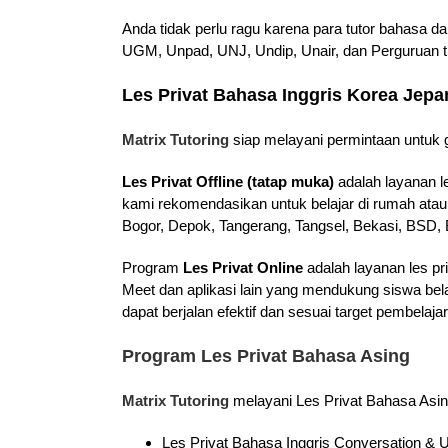
Anda tidak perlu ragu karena para tutor bahasa d
UGM, Unpad, UNJ, Undip, Unair, dan Perguruan ti
Les Privat Bahasa Inggris Korea Jep
Matrix Tutoring
siap melayani permintaan untuk g
Les Privat Offline (tatap muka)
adalah layanan l
kami rekomendasikan untuk belajar di rumah atau
Bogor, Depok, Tangerang, Tangsel, Bekasi, BSD, B
Program
Les Privat Online
adalah layanan les pr
Meet dan aplikasi lain yang mendukung siswa bel
dapat berjalan efektif dan sesuai target pembela
Program Les Privat Bahasa Asing
Matrix Tutoring
melayani Les Privat Bahasa Asin
Les Privat Bahasa Inggris Conversation 