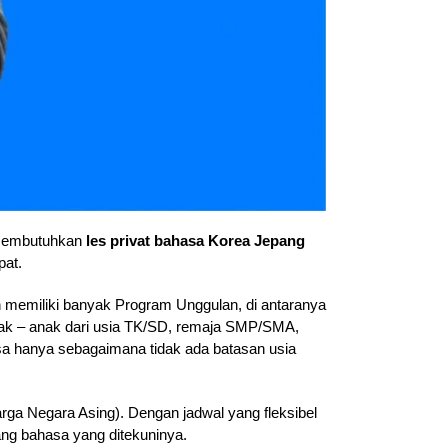
 membutuhkan
les privat bahasa Korea Jepang
pat.
 memiliki banyak Program Unggulan, di antaranya
anak – anak dari usia TK/SD, remaja SMP/SMA,
 hanya sebagaimana tidak ada batasan usia
a Negara Asing). Dengan jadwal yang fleksibel
ang bahasa yang ditekuninya.