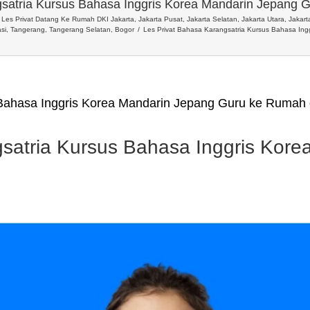
gsatria Kursus Bahasa Inggris Korea Mandarin Jepang 
Les Privat Datang Ke Rumah DKI Jakarta, Jakarta Pusat, Jakarta Selatan, Jakarta Utara, Jakarta
si, Tangerang, Tangerang Selatan, Bogor
Les Privat Bahasa Karangsatria Kursus Bahasa In
 Bahasa Inggris Korea Mandarin Jepang Guru ke Rumah 
gsatria Kursus Bahasa Inggris Kor