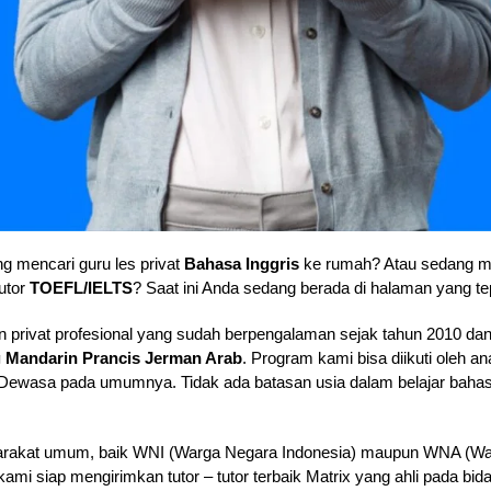
g mencari guru les privat
Bahasa Inggris
ke rumah? Atau sedang
utor
TOEFL/IELTS
? Saat ini Anda sedang berada di halaman yang te
 privat profesional yang sudah berpengalaman sejak tahun 2010 dan
g Mandarin Prancis Jerman Arab
. Program kami bisa diikuti oleh 
wasa pada umumnya. Tidak ada batasan usia dalam belajar bahasa
rakat umum, baik WNI (Warga Negara Indonesia) maupun WNA (Warg
i siap mengirimkan tutor – tutor terbaik Matrix yang ahli pada bid