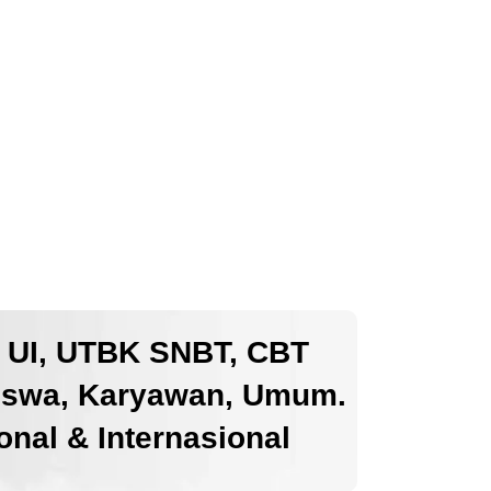
k UI, UTBK SNBT, CBT
iswa, Karyawan, Umum.
nal & Internasional