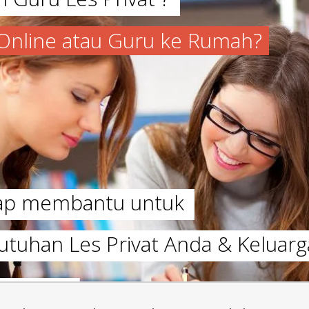
a Online atau Guru ke Rumah?
iap membantu untuk
utuhan Les Privat Anda & Keluarg