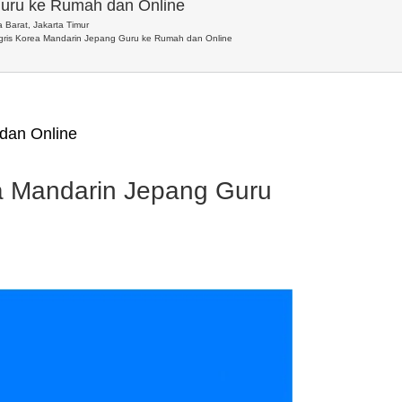
Guru ke Rumah dan Online
 Barat, Jakarta Timur
ggris Korea Mandarin Jepang Guru ke Rumah dan Online
dan Online
ea Mandarin Jepang Guru