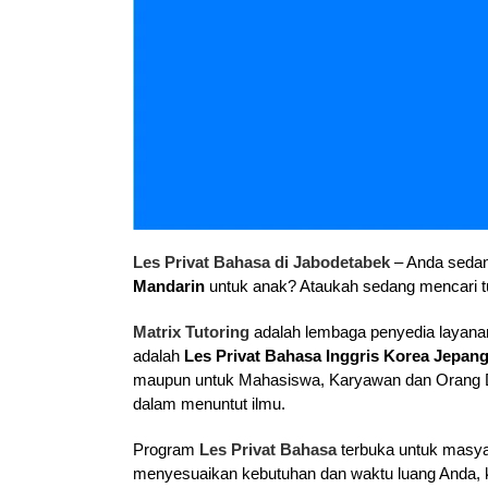
Les Privat Bahasa di Jabodetabek
– Anda sedan
Mandarin
untuk anak? Ataukah sedang mencari t
Matrix Tutoring
adalah lembaga penyedia layanan
adalah
Les Privat Bahasa Inggris Korea Jepan
maupun untuk Mahasiswa, Karyawan dan Orang De
dalam menuntut ilmu.
Program
Les Privat Bahasa
terbuka untuk masya
menyesuaikan kebutuhan dan waktu luang Anda, kam