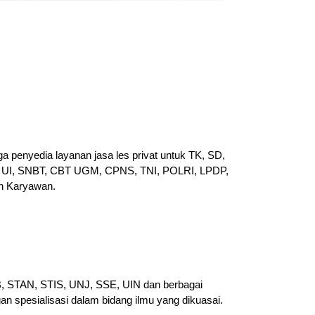
a penyedia layanan jasa les privat untuk TK, SD,
UI, SNBT, CBT UGM, CPNS, TNI, POLRI, LPDP,
n Karyawan.
PB, STAN, STIS, UNJ, SSE, UIN dan berbagai
gan spesialisasi dalam bidang ilmu yang dikuasai.