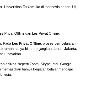
i Universitas Terkemuka di Indonesia seperti UI,
s Privat Offline dan Les Privat Online.
ah. Pada
Les Privat Offline
, proses pembelajaran
g ke rumah hanya bisa menjangkau daerah Jakarta,
antu upayakan.
an aplikasi seperti Zoom, Skype, atau Google
ami memastikan bahwa kegiatan belajar mengajar
donesia.