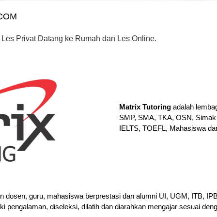
.COM
 Les Privat Datang ke Rumah dan Les Online.
Matrix Tutoring
adalah lembag
SMP, SMA, TKA, OSN, Simak 
IELTS, TOEFL, Mahasiswa da
en dosen, guru, mahasiswa berprestasi dan alumni UI, UGM, ITB, I
iki pengalaman, diseleksi, dilatih dan diarahkan mengajar sesuai den