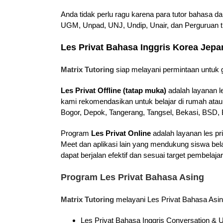
Anda tidak perlu ragu karena para tutor bahasa d
UGM, Unpad, UNJ, Undip, Unair, dan Perguruan ti
Les Privat Bahasa Inggris Korea Jep
Matrix Tutoring
siap melayani permintaan untuk g
Les Privat Offline (tatap muka)
adalah layanan l
kami rekomendasikan untuk belajar di rumah atau
Bogor, Depok, Tangerang, Tangsel, Bekasi, BSD, B
Program
Les Privat Online
adalah layanan les pr
Meet dan aplikasi lain yang mendukung siswa bel
dapat berjalan efektif dan sesuai target pembela
Program Les Privat Bahasa Asing
Matrix Tutoring
melayani Les Privat Bahasa Asin
Les Privat Bahasa Inggris Conversation 