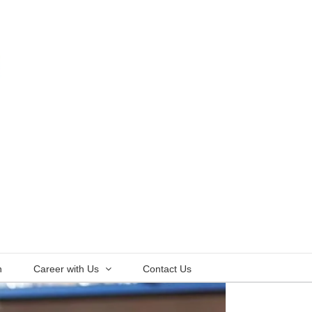
n
Career with Us
Contact Us