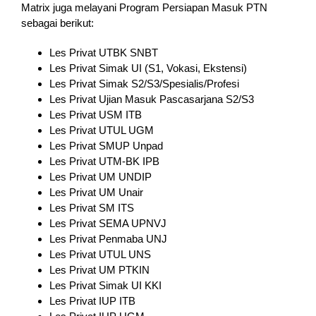
Matrix juga melayani Program Persiapan Masuk PTN
sebagai berikut:
Les Privat UTBK SNBT
Les Privat Simak UI (S1, Vokasi, Ekstensi)
Les Privat Simak S2/S3/Spesialis/Profesi
Les Privat Ujian Masuk Pascasarjana S2/S3
Les Privat USM ITB
Les Privat UTUL UGM
Les Privat SMUP Unpad
Les Privat UTM-BK IPB
Les Privat UM UNDIP
Les Privat UM Unair
Les Privat SM ITS
Les Privat SEMA UPNVJ
Les Privat Penmaba UNJ
Les Privat UTUL UNS
Les Privat UM PTKIN
Les Privat Simak UI KKI
Les Privat IUP ITB