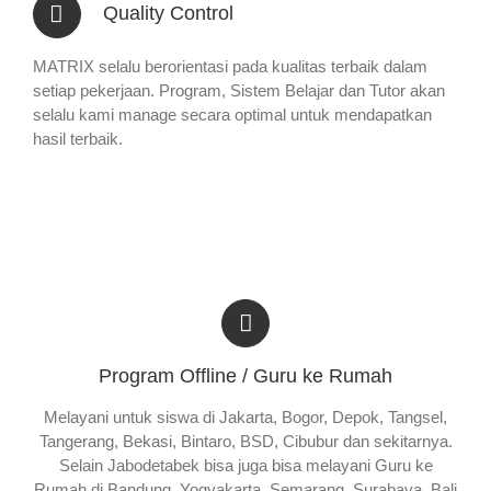
Quality Control
MATRIX selalu berorientasi pada kualitas terbaik dalam
setiap pekerjaan. Program, Sistem Belajar dan Tutor akan
selalu kami manage secara optimal untuk mendapatkan
hasil terbaik.
Program Offline / Guru ke Rumah
Melayani untuk siswa di Jakarta, Bogor, Depok, Tangsel,
Tangerang, Bekasi, Bintaro, BSD, Cibubur dan sekitarnya.
Selain Jabodetabek bisa juga bisa melayani Guru ke
Rumah di Bandung, Yogyakarta, Semarang, Surabaya, Bali