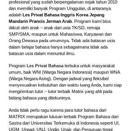
profesional yang sudah berpengalaman sejak tahun 2010
dan memiliki banyak Program Unggulan, di antaranya
adalah
Les Privat Bahasa Inggris Korea Jepang
Mandarin Prancis Jerman Arab
. Program kami bisa
diikuti oleh anak – anak dari usia TK/SD, remaja
SMP/SMA, maupun untuk Mahasiswa, Karyawan dan
Orang Dewasa pada umumnya. Tidak ada batasan usia
dalam belajar bahasa hanya sebagaimana tidak ada
batasan usia dalam menuntut ilmu.
Program
Les Privat Bahasa
terbuka untuk masyarakat
umum, baik WNI (Warga Negara Indonesia) maupun WNA
(Warga Negara Asing). Dengan jadwal yang fleksibel
menyesuaikan kebutuhan dan waktu luang Anda, kami siap
mengirimkan tutor – tutor terbaik Matrix yang ahli pada
bidang bahasa yang ditekuninya.
Anda tidak perlu ragu karena para tutor bahasa dari
MATRIX merupakan lulusan terbaik Program Bahasa dan
Sastra dari Universitas Terkemuka di Indonesia seperti UI,
UGM, Unpad, UNJ, Undip, Unair, dan Perguruan tinggi