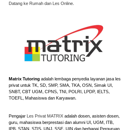
Datang ke Rumah dan Les Online.
Matrix Tutoring
adalah lembaga penyedia layanan jasa les
privat untuk TK, SD, SMP, SMA, TKA, OSN, Simak UI,
SNBT, CBT UGM, CPNS, TNI, POLRI, LPDP, IELTS,
TOEFL, Mahasiswa dan Karyawan.
Pengajar
Les Privat MATRIX
adalah dosen, asisten dosen,
guru, mahasiswa berprestasi dan alumni UI, UGM, ITB,
IPB, STAN, STIS, UNJ, SSE, UIN dan berbagai Perguruan