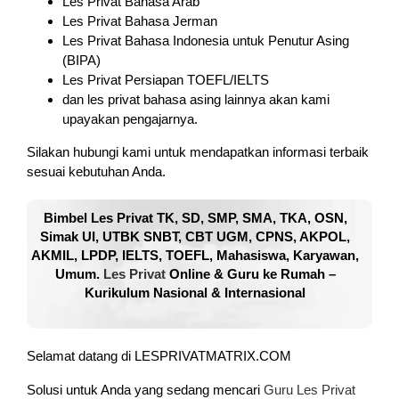
Les Privat Bahasa Arab
Les Privat Bahasa Jerman
Les Privat Bahasa Indonesia untuk Penutur Asing
(BIPA)
Les Privat Persiapan TOEFL/IELTS
dan les privat bahasa asing lainnya akan kami
upayakan pengajarnya.
Silakan hubungi kami untuk mendapatkan informasi terbaik
sesuai kebutuhan Anda.
Bimbel Les Privat TK, SD, SMP, SMA, TKA, OSN,
Simak UI, UTBK SNBT, CBT UGM, CPNS, AKPOL,
AKMIL, LPDP, IELTS, TOEFL, Mahasiswa, Karyawan,
Umum.
Les Privat
Online & Guru ke Rumah –
Kurikulum Nasional & Internasional
Selamat datang di LESPRIVATMATRIX.COM
Solusi untuk Anda yang sedang mencari
Guru Les Privat