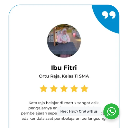
Need Help?
Chat with us