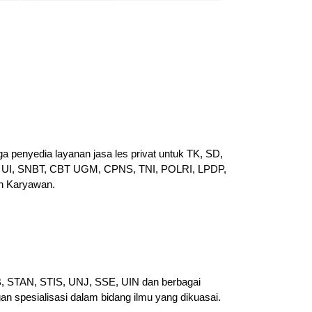
a penyedia layanan jasa les privat untuk TK, SD,
UI, SNBT, CBT UGM, CPNS, TNI, POLRI, LPDP,
n Karyawan.
PB, STAN, STIS, UNJ, SSE, UIN dan berbagai
gan spesialisasi dalam bidang ilmu yang dikuasai.