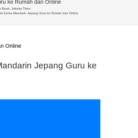
uru ke Rumah dan Online
 Barat, Jakarta Timur
ris Korea Mandarin Jepang Guru ke Rumah dan Online
n Online
Mandarin Jepang Guru ke