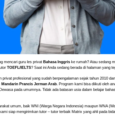
g mencari guru les privat
Bahasa Inggris
ke rumah? Atau sedang
utor
TOEFL/IELTS
? Saat ini Anda sedang berada di halaman yang te
 privat profesional yang sudah berpengalaman sejak tahun 2010 dan
g Mandarin Prancis Jerman Arab
. Program kami bisa diikuti oleh 
wasa pada umumnya. Tidak ada batasan usia dalam belajar bahasa
rakat umum, baik WNI (Warga Negara Indonesia) maupun WNA (Warg
i siap mengirimkan tutor – tutor terbaik Matrix yang ahli pada bid