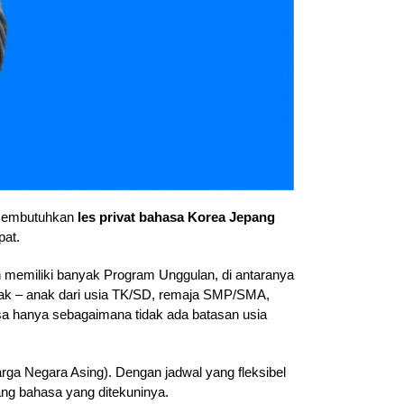
 membutuhkan
les privat bahasa Korea Jepang
pat.
 memiliki banyak Program Unggulan, di antaranya
anak – anak dari usia TK/SD, remaja SMP/SMA,
 hanya sebagaimana tidak ada batasan usia
a Negara Asing). Dengan jadwal yang fleksibel
ang bahasa yang ditekuninya.