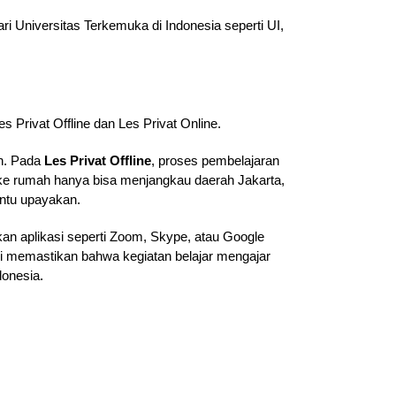
i Universitas Terkemuka di Indonesia seperti UI,
s Privat Offline dan Les Privat Online.
ah. Pada
Les Privat Offline
, proses pembelajaran
g ke rumah hanya bisa menjangkau daerah Jakarta,
antu upayakan.
an aplikasi seperti Zoom, Skype, atau Google
ami memastikan bahwa kegiatan belajar mengajar
donesia.