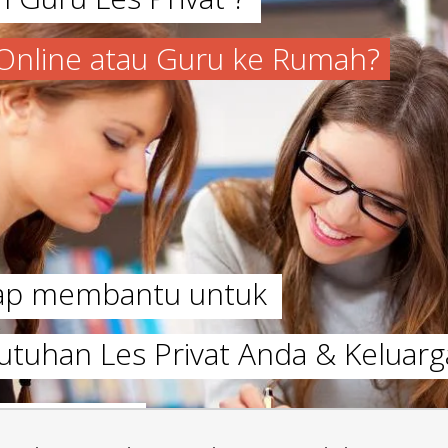
a Online atau Guru ke Rumah?
iap membantu untuk
utuhan Les Privat Anda & Keluarg