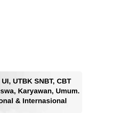
k UI, UTBK SNBT, CBT
iswa, Karyawan, Umum.
nal & Internasional