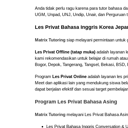
Anda tidak perlu ragu karena para tutor bahasa d
UGM, Unpad, UNJ, Undip, Unair, dan Perguruan ti
Les Privat Bahasa Inggris Korea Jep
Matrix Tutoring
siap melayani permintaan untuk g
Les Privat Offline (tatap muka)
adalah layanan l
kami rekomendasikan untuk belajar di rumah atau
Bogor, Depok, Tangerang, Tangsel, Bekasi, BSD, B
Program
Les Privat Online
adalah layanan les pr
Meet dan aplikasi lain yang mendukung siswa bel
dapat berjalan efektif dan sesuai target pembela
Program Les Privat Bahasa Asing
Matrix Tutoring
melayani Les Privat Bahasa Asin
Les Privat Bahasa Inggris Conversation 