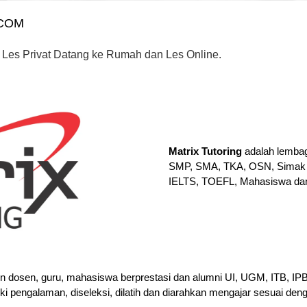
.COM
 Les Privat Datang ke Rumah dan Les Online.
Matrix Tutoring
adalah lembag
SMP, SMA, TKA, OSN, Simak 
IELTS, TOEFL, Mahasiswa da
en dosen, guru, mahasiswa berprestasi dan alumni UI, UGM, ITB, I
iki pengalaman, diseleksi, dilatih dan diarahkan mengajar sesuai den