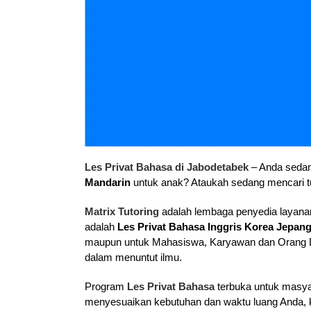
Les Privat Bahasa di Jabodetabek
– Anda sedan
Mandarin
untuk anak? Ataukah sedang mencari t
Matrix Tutoring
adalah lembaga penyedia layanan
adalah
Les Privat Bahasa Inggris Korea Jepan
maupun untuk Mahasiswa, Karyawan dan Orang De
dalam menuntut ilmu.
Program
Les Privat Bahasa
terbuka untuk masya
menyesuaikan kebutuhan dan waktu luang Anda, kam