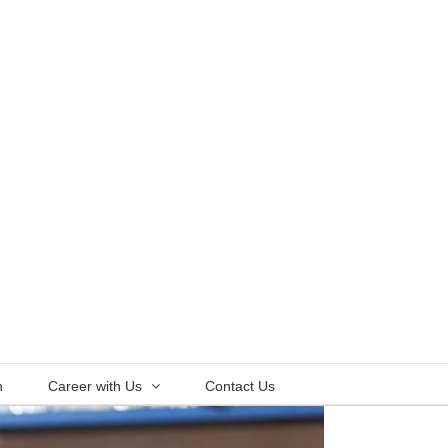
n
Career with Us
Contact Us