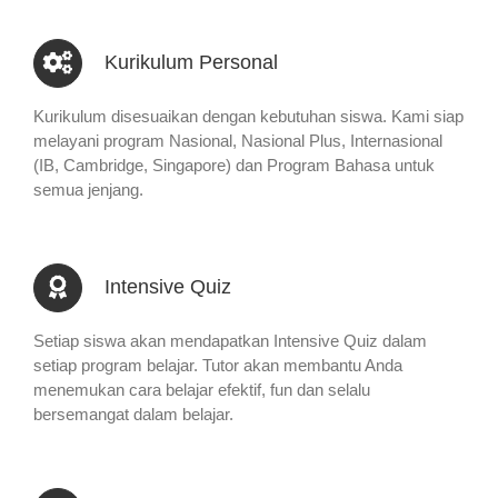
Kurikulum Personal
Kurikulum disesuaikan dengan kebutuhan siswa. Kami siap
melayani program Nasional, Nasional Plus, Internasional
(IB, Cambridge, Singapore) dan Program Bahasa untuk
semua jenjang.
Intensive Quiz
Setiap siswa akan mendapatkan Intensive Quiz dalam
setiap program belajar. Tutor akan membantu Anda
menemukan cara belajar efektif, fun dan selalu
bersemangat dalam belajar.