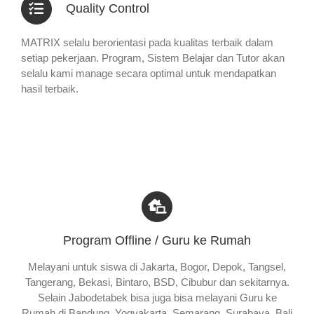
Quality Control
MATRIX selalu berorientasi pada kualitas terbaik dalam
setiap pekerjaan. Program, Sistem Belajar dan Tutor akan
selalu kami manage secara optimal untuk mendapatkan
hasil terbaik.
Program Offline / Guru ke Rumah
Melayani untuk siswa di Jakarta, Bogor, Depok, Tangsel,
Tangerang, Bekasi, Bintaro, BSD, Cibubur dan sekitarnya.
Selain Jabodetabek bisa juga bisa melayani Guru ke
Rumah di Bandung, Yogyakarta, Semarang, Surabaya, Bali