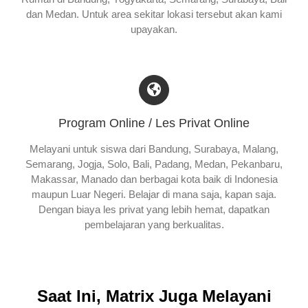
dan Medan. Untuk area sekitar lokasi tersebut akan kami
upayakan.
Program Online / Les Privat Online
Melayani untuk siswa dari Bandung, Surabaya, Malang,
Semarang, Jogja, Solo, Bali, Padang, Medan, Pekanbaru,
Makassar, Manado dan berbagai kota baik di Indonesia
maupun Luar Negeri. Belajar di mana saja, kapan saja.
Dengan biaya les privat yang lebih hemat, dapatkan
pembelajaran yang berkualitas.
Saat Ini, Matrix Juga Melayani