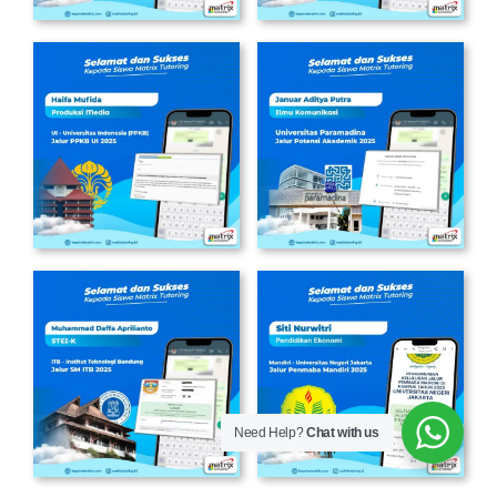
Need Help?
Chat with us