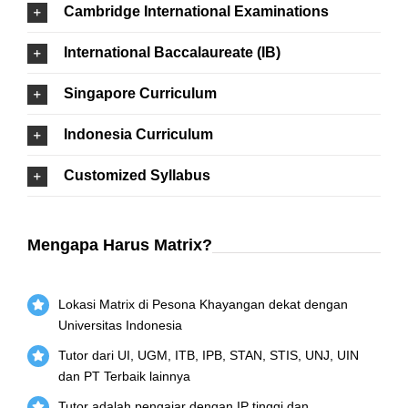
Cambridge International Examinations
International Baccalaureate (IB)
Singapore Curriculum
Indonesia Curriculum
Customized Syllabus
Mengapa Harus Matrix?
Lokasi Matrix di Pesona Khayangan dekat dengan
Universitas Indonesia
Tutor dari UI, UGM, ITB, IPB, STAN, STIS, UNJ, UIN
dan PT Terbaik lainnya
Tutor adalah pengajar dengan IP tinggi dan