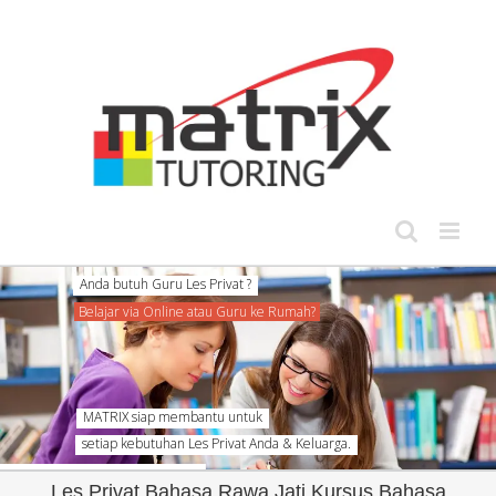
Skip
to
content
MATRIX siap membantu untuk
setiap kebutuhan Les Privat Anda & Keluarga.
Les Privat Bahasa Rawa Jati Kursus Bahasa