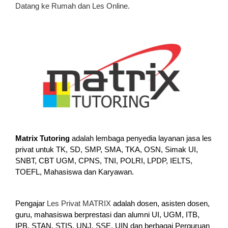
Datang ke Rumah dan Les Online.
Matrix Tutoring
adalah lembaga penyedia layanan jasa les
privat untuk TK, SD, SMP, SMA, TKA, OSN, Simak UI,
SNBT, CBT UGM, CPNS, TNI, POLRI, LPDP, IELTS,
TOEFL, Mahasiswa dan Karyawan.
Pengajar
Les Privat MATRIX
adalah dosen, asisten dosen,
guru, mahasiswa berprestasi dan alumni UI, UGM, ITB,
IPB, STAN, STIS, UNJ, SSE, UIN dan berbagai Perguruan