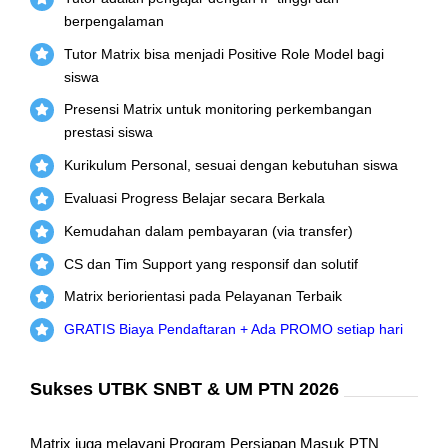
berpengalaman
Tutor Matrix bisa menjadi Positive Role Model bagi
siswa
Presensi Matrix untuk monitoring perkembangan
prestasi siswa
Kurikulum Personal, sesuai dengan kebutuhan siswa
Evaluasi Progress Belajar secara Berkala
Kemudahan dalam pembayaran (via transfer)
CS dan Tim Support yang responsif dan solutif
Matrix beriorientasi pada Pelayanan Terbaik
GRATIS Biaya Pendaftaran + Ada PROMO setiap hari
Sukses UTBK SNBT & UM PTN 2026
Matrix juga melayani Program Persiapan Masuk PTN