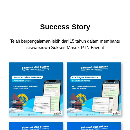
Success Story
Telah berpengalaman lebih dari 15 tahun dalam membantu
siswa-siswa
Sukses Masuk PTN Favorit