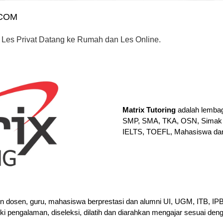
.COM
 Les Privat Datang ke Rumah dan Les Online.
Matrix Tutoring
adalah lembag
SMP, SMA, TKA, OSN, Simak 
IELTS, TOEFL, Mahasiswa da
en dosen, guru, mahasiswa berprestasi dan alumni UI, UGM, ITB, I
iki pengalaman, diseleksi, dilatih dan diarahkan mengajar sesuai den