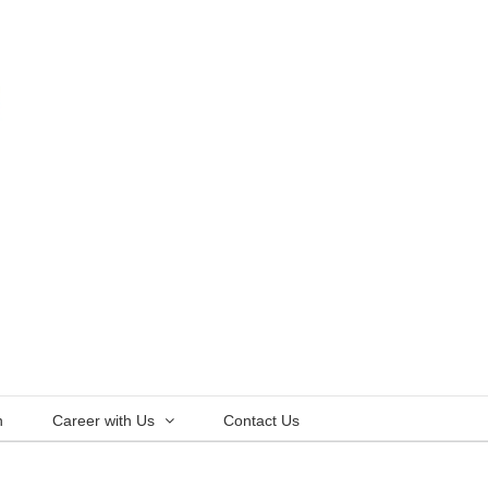
n
Career with Us
Contact Us