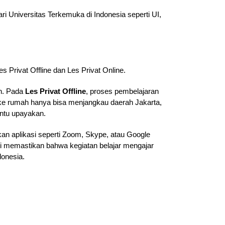
i Universitas Terkemuka di Indonesia seperti UI,
s Privat Offline dan Les Privat Online.
ah. Pada
Les Privat Offline
, proses pembelajaran
g ke rumah hanya bisa menjangkau daerah Jakarta,
antu upayakan.
an aplikasi seperti Zoom, Skype, atau Google
ami memastikan bahwa kegiatan belajar mengajar
donesia.