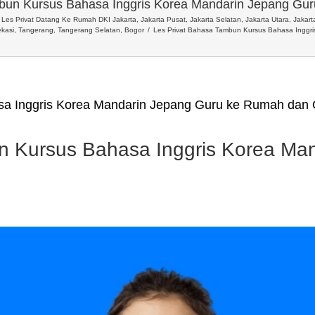
bun Kursus Bahasa Inggris Korea Mandarin Jepang Gu
Les Privat Datang Ke Rumah DKI Jakarta, Jakarta Pusat, Jakarta Selatan, Jakarta Utara, Jakarta
kasi, Tangerang, Tangerang Selatan, Bogor
Les Privat Bahasa Tambun Kursus Bahasa Inggr
sa Inggris Korea Mandarin Jepang Guru ke Rumah dan 
n Kursus Bahasa Inggris Korea Ma