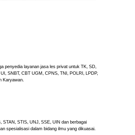
a penyedia layanan jasa les privat untuk TK, SD,
UI, SNBT, CBT UGM, CPNS, TNI, POLRI, LPDP,
n Karyawan.
PB, STAN, STIS, UNJ, SSE, UIN dan berbagai
gan spesialisasi dalam bidang ilmu yang dikuasai.