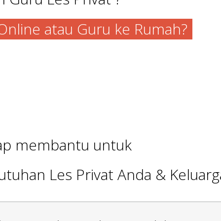
a Online atau Guru ke Rumah?
iap membantu untuk
utuhan Les Privat Anda & Keluarg