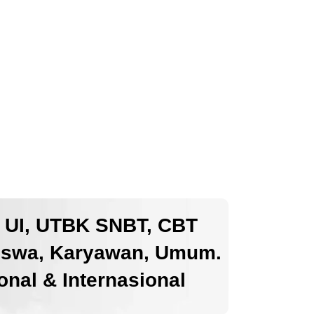
k UI, UTBK SNBT, CBT
iswa, Karyawan, Umum.
nal & Internasional