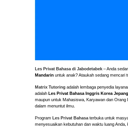
Les Privat Bahasa di Jabodetabek
– Anda sedan
Mandarin
untuk anak? Ataukah sedang mencari t
Matrix Tutoring
adalah lembaga penyedia layanan
adalah
Les Privat Bahasa Inggris Korea Jepan
maupun untuk Mahasiswa, Karyawan dan Orang De
dalam menuntut ilmu.
Program
Les Privat Bahasa
terbuka untuk masya
menyesuaikan kebutuhan dan waktu luang Anda, kam