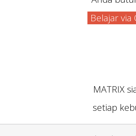
Belajar vi
MATRIX s
setiap keb