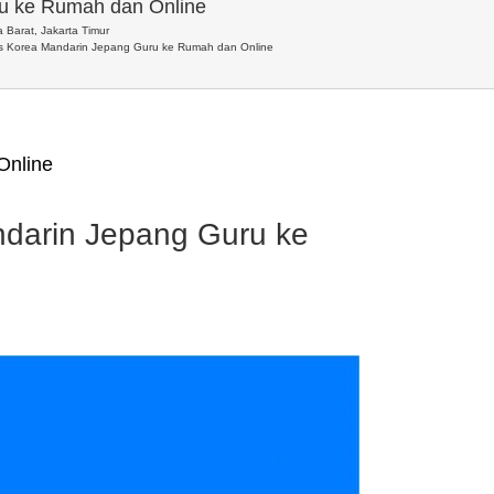
ru ke Rumah dan Online
 Barat, Jakarta Timur
is Korea Mandarin Jepang Guru ke Rumah dan Online
Online
ndarin Jepang Guru ke