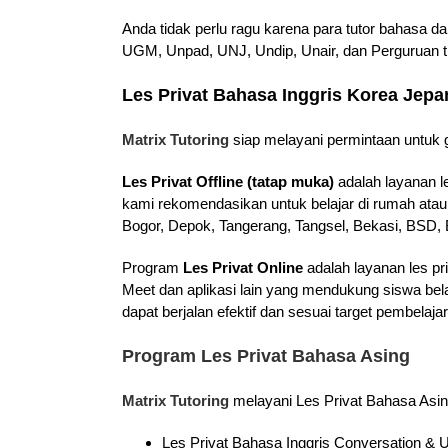
Anda tidak perlu ragu karena para tutor bahasa d
UGM, Unpad, UNJ, Undip, Unair, dan Perguruan ti
Les Privat Bahasa Inggris Korea Jep
Matrix Tutoring
siap melayani permintaan untuk g
Les Privat Offline (tatap muka)
adalah layanan l
kami rekomendasikan untuk belajar di rumah atau
Bogor, Depok, Tangerang, Tangsel, Bekasi, BSD, B
Program
Les Privat Online
adalah layanan les pr
Meet dan aplikasi lain yang mendukung siswa bel
dapat berjalan efektif dan sesuai target pembela
Program Les Privat Bahasa Asing
Matrix Tutoring
melayani Les Privat Bahasa Asin
Les Privat Bahasa Inggris Conversation 