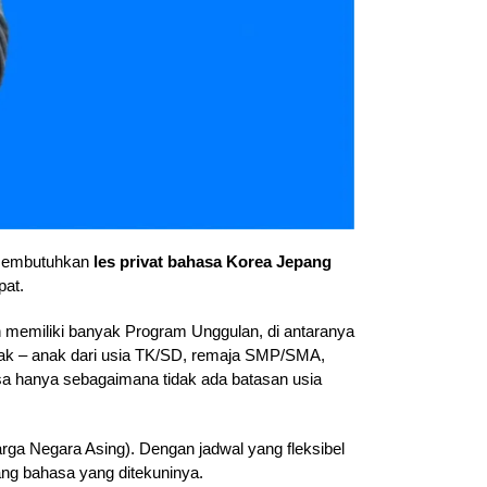
 membutuhkan
les privat bahasa Korea Jepang
pat.
 memiliki banyak Program Unggulan, di antaranya
anak – anak dari usia TK/SD, remaja SMP/SMA,
 hanya sebagaimana tidak ada batasan usia
a Negara Asing). Dengan jadwal yang fleksibel
ang bahasa yang ditekuninya.