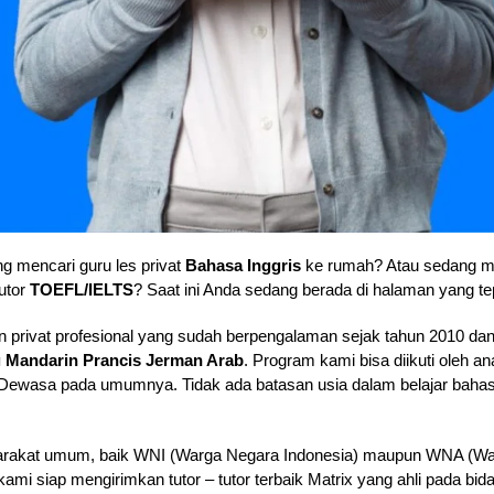
g mencari guru les privat
Bahasa Inggris
ke rumah? Atau sedang
utor
TOEFL/IELTS
? Saat ini Anda sedang berada di halaman yang te
 privat profesional yang sudah berpengalaman sejak tahun 2010 dan
g Mandarin Prancis Jerman Arab
. Program kami bisa diikuti oleh 
wasa pada umumnya. Tidak ada batasan usia dalam belajar bahasa
rakat umum, baik WNI (Warga Negara Indonesia) maupun WNA (Warg
i siap mengirimkan tutor – tutor terbaik Matrix yang ahli pada bid