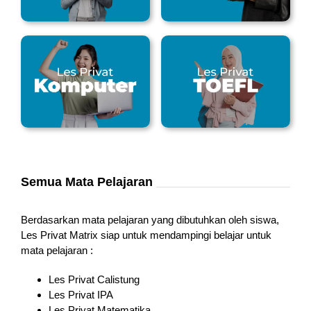
Semua Mata Pelajaran
Berdasarkan mata pelajaran yang dibutuhkan oleh siswa,
Les Privat Matrix siap untuk mendampingi belajar untuk
mata pelajaran :
Les Privat Calistung
Les Privat IPA
Les Privat Matematika