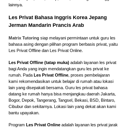
lainnya.
Les Privat Bahasa Inggris Korea Jepang
Jerman Mandarin Prancis Arab
Matrix Tutoring
siap melayani permintaan untuk guru les
bahasa asing dengan pilihan program berbasis privat, yaitu
Les Privat Offline dan Les Privat Online.
Les Privat Offline (tatap muka)
adalah layanan les privat
bagi Anda yang ingin mendatangkan guru les privat ke
rumah. Pada
Les Privat Offline
, proses pembelajaran
kami rekomendasikan untuk belajar di rumah atau lokasi
lain yang disepakati bersama. Guru les privat bahasa
datang ke rumah hanya bisa menjangkau daerah Jakarta,
Bogor, Depok, Tangerang, Tangsel, Bekasi, BSD, Bintaro,
Cibubur dan sekitarnya. Lokasi lain yang dekat akan kami
bantu upayakan.
Program
Les Privat Online
adalah layanan les privat jarak