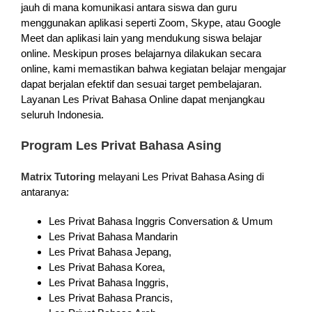
jauh di mana komunikasi antara siswa dan guru
menggunakan aplikasi seperti Zoom, Skype, atau Google
Meet dan aplikasi lain yang mendukung siswa belajar
online. Meskipun proses belajarnya dilakukan secara
online, kami memastikan bahwa kegiatan belajar mengajar
dapat berjalan efektif dan sesuai target pembelajaran.
Layanan Les Privat Bahasa Online dapat menjangkau
seluruh Indonesia.
Program Les Privat Bahasa Asing
Matrix Tutoring
melayani Les Privat Bahasa Asing di
antaranya:
Les Privat Bahasa Inggris Conversation & Umum
Les Privat Bahasa Mandarin
Les Privat Bahasa Jepang,
Les Privat Bahasa Korea,
Les Privat Bahasa Inggris,
Les Privat Bahasa Prancis,