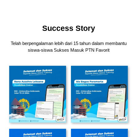
Success Story
Telah berpengalaman lebih dari 15 tahun dalam membantu
siswa-siswa
Sukses Masuk PTN Favorit