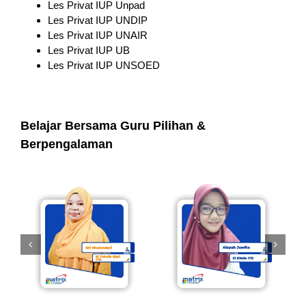
Les Privat IUP Unpad
Les Privat IUP UNDIP
Les Privat IUP UNAIR
Les Privat IUP UB
Les Privat IUP UNSOED
Belajar Bersama Guru Pilihan &
Berpengalaman