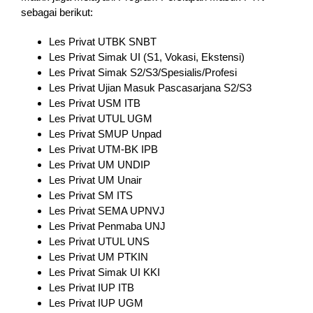
sebagai berikut:
Les Privat UTBK SNBT
Les Privat Simak UI (S1, Vokasi, Ekstensi)
Les Privat Simak S2/S3/Spesialis/Profesi
Les Privat Ujian Masuk Pascasarjana S2/S3
Les Privat USM ITB
Les Privat UTUL UGM
Les Privat SMUP Unpad
Les Privat UTM-BK IPB
Les Privat UM UNDIP
Les Privat UM Unair
Les Privat SM ITS
Les Privat SEMA UPNVJ
Les Privat Penmaba UNJ
Les Privat UTUL UNS
Les Privat UM PTKIN
Les Privat Simak UI KKI
Les Privat IUP ITB
Les Privat IUP UGM