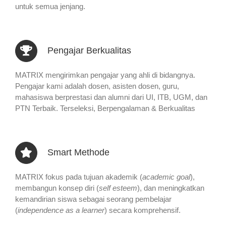
untuk semua jenjang.
Pengajar Berkualitas
MATRIX mengirimkan pengajar yang ahli di bidangnya.
Pengajar kami adalah dosen, asisten dosen, guru,
mahasiswa berprestasi dan alumni dari UI, ITB, UGM, dan
PTN Terbaik. Terseleksi, Berpengalaman & Berkualitas
Smart Methode
MATRIX fokus pada tujuan akademik (
academic goal
),
membangun konsep diri (
self esteem
), dan meningkatkan
kemandirian siswa sebagai seorang pembelajar
(
independence as a learner
) secara komprehensif.