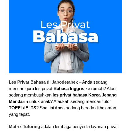
Les Privat Bahasa di Jabodetabek
– Anda sedang
mencari guru les privat
Bahasa Inggris
ke rumah? Atau
sedang membutuhkan
les privat bahasa Korea Jepang
Mandarin
untuk anak? Ataukah sedang mencari tutor
TOEFL/IELTS
? Saat ini Anda sedang berada di halaman
yang tepat.
Matrix Tutoring
adalah lembaga penyedia layanan privat