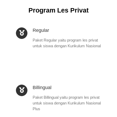
Program Les Privat
Regular
Paket Regular yaitu program les privat
untuk siswa dengan Kurikulum Nasional
Billingual
Paket Billingual yaitu program les privat
untuk siswa dengan Kurikulum Nasional
Plus