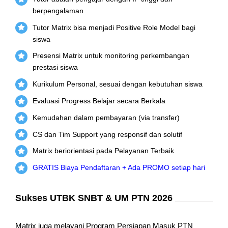
berpengalaman
Tutor Matrix bisa menjadi Positive Role Model bagi
siswa
Presensi Matrix untuk monitoring perkembangan
prestasi siswa
Kurikulum Personal, sesuai dengan kebutuhan siswa
Evaluasi Progress Belajar secara Berkala
Kemudahan dalam pembayaran (via transfer)
CS dan Tim Support yang responsif dan solutif
Matrix beriorientasi pada Pelayanan Terbaik
GRATIS Biaya Pendaftaran + Ada PROMO setiap hari
Sukses UTBK SNBT & UM PTN 2026
Matrix juga melayani Program Persiapan Masuk PTN