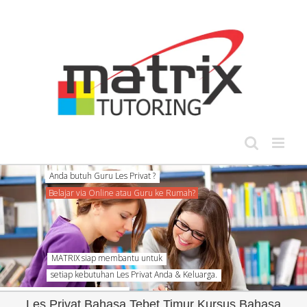
Skip
to
content
MATRIX siap membantu untuk
setiap kebutuhan Les Privat Anda & Keluarga.
Les Privat Bahasa Tebet Timur Kursus Bahasa