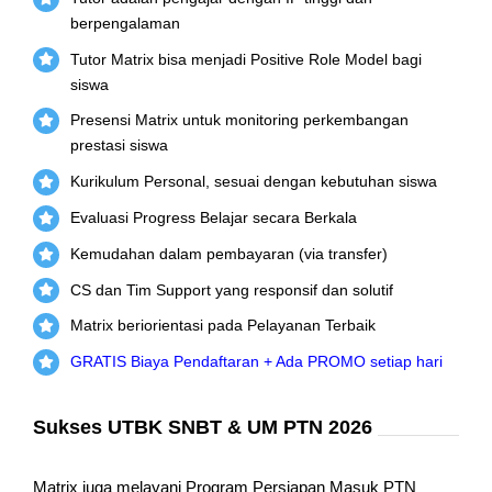
berpengalaman
Tutor Matrix bisa menjadi Positive Role Model bagi
siswa
Presensi Matrix untuk monitoring perkembangan
prestasi siswa
Kurikulum Personal, sesuai dengan kebutuhan siswa
Evaluasi Progress Belajar secara Berkala
Kemudahan dalam pembayaran (via transfer)
CS dan Tim Support yang responsif dan solutif
Matrix beriorientasi pada Pelayanan Terbaik
GRATIS Biaya Pendaftaran + Ada PROMO setiap hari
Sukses UTBK SNBT & UM PTN 2026
Matrix juga melayani Program Persiapan Masuk PTN