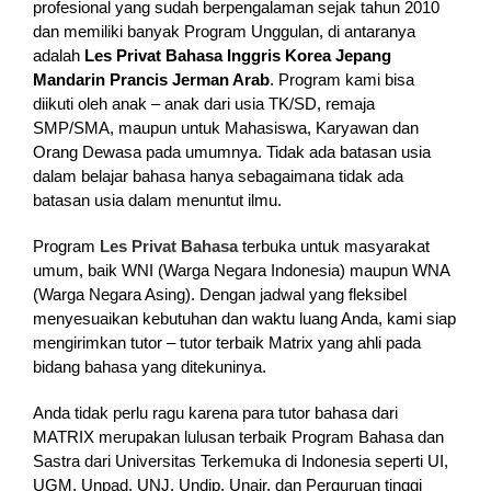
profesional yang sudah berpengalaman sejak tahun 2010
dan memiliki banyak Program Unggulan, di antaranya
adalah
Les Privat Bahasa Inggris Korea Jepang
Mandarin Prancis Jerman Arab
. Program kami bisa
diikuti oleh anak – anak dari usia TK/SD, remaja
SMP/SMA, maupun untuk Mahasiswa, Karyawan dan
Orang Dewasa pada umumnya. Tidak ada batasan usia
dalam belajar bahasa hanya sebagaimana tidak ada
batasan usia dalam menuntut ilmu.
Program
Les Privat Bahasa
terbuka untuk masyarakat
umum, baik WNI (Warga Negara Indonesia) maupun WNA
(Warga Negara Asing). Dengan jadwal yang fleksibel
menyesuaikan kebutuhan dan waktu luang Anda, kami siap
mengirimkan tutor – tutor terbaik Matrix yang ahli pada
bidang bahasa yang ditekuninya.
Anda tidak perlu ragu karena para tutor bahasa dari
MATRIX merupakan lulusan terbaik Program Bahasa dan
Sastra dari Universitas Terkemuka di Indonesia seperti UI,
UGM, Unpad, UNJ, Undip, Unair, dan Perguruan tinggi